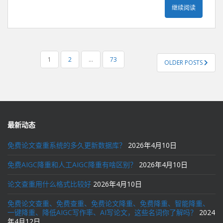
继续阅读
文
1
2
…
73
OLDER POSTS
章
导
航
最新动态
免费论文查重系统的多久更新数据库？
2026年4月10日
免费AIGC降重和人工AIGC降重有啥区别？
2026年4月10日
论文查重用什么格式比较好
2026年4月10日
免费论文查重、免费查重、免费论文降重、免费降重、智能降重、
一键降重、降低AIGC写作率、AI写论文，这些名词你了解吗？
2024
年4月12日