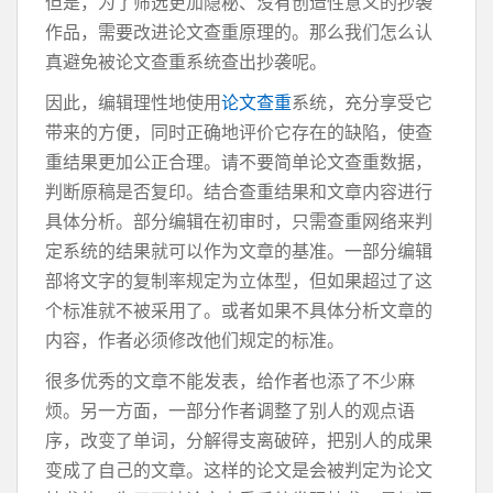
但是，为了筛选更加隐秘、没有创造性意义的抄袭
作品，需要改进论文查重原理的。那么我们怎么认
真避免被论文查重系统查出抄袭呢。
因此，编辑理性地使用
论文查重
系统，充分享受它
带来的方便，同时正确地评价它存在的缺陷，使查
重结果更加公正合理。请不要简单论文查重数据，
判断原稿是否复印。结合查重结果和文章内容进行
具体分析。部分编辑在初审时，只需查重网络来判
定系统的结果就可以作为文章的基准。一部分编辑
部将文字的复制率规定为立体型，但如果超过了这
个标准就不被采用了。或者如果不具体分析文章的
内容，作者必须修改他们规定的标准。
很多优秀的文章不能发表，给作者也添了不少麻
烦。另一方面，一部分作者调整了别人的观点语
序，改变了单词，分解得支离破碎，把别人的成果
变成了自己的文章。这样的论文是会被判定为论文