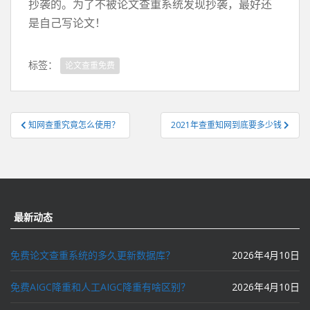
抄袭的。为了不被论文查重系统发现抄袭，最好还
是自己写论文！
标签：
论文查重免费
文
知网查重究竟怎么使用？
2021年查重知网到底要多少钱
章
导
航
最新动态
免费论文查重系统的多久更新数据库？
2026年4月10日
免费AIGC降重和人工AIGC降重有啥区别？
2026年4月10日