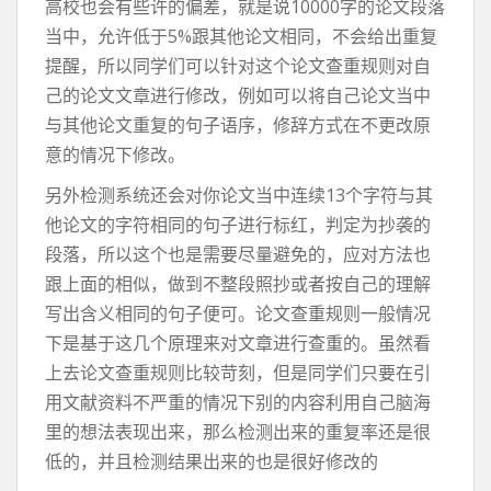
高校也会有些许的偏差，就是说10000字的论文段落
当中，允许低于5%跟其他论文相同，不会给出重复
提醒，所以同学们可以针对这个论文查重规则对自
己的论文文章进行修改，例如可以将自己论文当中
与其他论文重复的句子语序，修辞方式在不更改原
意的情况下修改。
另外检测系统还会对你论文当中连续13个字符与其
他论文的字符相同的句子进行标红，判定为抄袭的
段落，所以这个也是需要尽量避免的，应对方法也
跟上面的相似，做到不整段照抄或者按自己的理解
写出含义相同的句子便可。论文查重规则一般情况
下是基于这几个原理来对文章进行查重的。虽然看
上去论文查重规则比较苛刻，但是同学们只要在引
用文献资料不严重的情况下别的内容利用自己脑海
里的想法表现出来，那么检测出来的重复率还是很
低的，并且检测结果出来的也是很好修改的