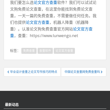
我们要怎么选
论文官方查重
软件？我们可以试试论
文狗免费论文查重，在这里你能找到免费论文查
重，一天一篇的免费查重，不需要做任何任务。我
们也提供
论文官方查重
，机器人降重（机器降
重）。认准论文狗免费查重官方网站
论文官方查
重
，查重：https://www.lunwengo.net
标签：
免费查重
查重软件
论文官方查重
文
毕业设计查重之论文写作技巧的特点
中国论文查重网免费查重吗
章
导
航
最新动态