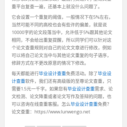
重平台复查一遍，还基本上就没什么问题了。
它会设置一个重复的阈值，一般情况下在5%左右，
当然可能不同的高校也会有些许的偏差，就是说
10000字的论文段落当中，允许低于5%跟其他论文
相同，不会给出重复提醒，所以同学们可以针对这
个论文查重规则对自己的论文文章进行修改，例如
可以将自己论文当中与其他论文重复的句子语序，
修辞方式在不更改原意的情况下修改。
每天都能进行
毕业设计查重
免费活动。除了
毕业设
计查重
软件，我们还有高级版的至尊论文查重，只
需要1.5元一千字。如果您有
毕业设计查重
需求、论
文检测、论文降重或者论文写作及答辩的问题，也
可以咨询在线查重客服。怎么
毕业设计查重
免费？
论文查重：https://www.lunwengo.net