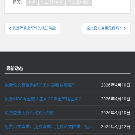
标签：
查重
毕业设计查重
论文检测系统
文
机器降重之写作的认知功能
论文官方查重免费吗？
章
导
航
最新动态
免费论文查重系统的多久更新数据库？
2026年4月10日
免费AIGC降重和人工AIGC降重有啥区别？
2026年4月10日
论文查重用什么格式比较好
2026年4月10日
免费论文查重、免费查重、免费论文降重、免费降重、智能降重、一键降重、降低AIGC写作率、AI写论文，这些名词你了解吗？
2024年4月12日