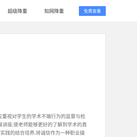
超级降重
知网降重
免费查重
师应重视对学生的学术不端行为的监督与检
开展讲座,使老师能够更好的了解到学术的真
实践的结合培养,将诚信作为一种职业操