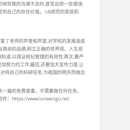
影响导致的沟通不及时,甚至出现一些错误,
到自己的存在价值。 (4)规范的奖惩机
重损害了老师的声誉和声望,对学校的发展造成
有高尚的品德,树立正确的世界观、人生观
轨道,以保证校纪管理的有效性;再次,要严
加努力的工作;最后,还要加大宣传力度,让
对待自己的科研任务,为祖国的明天而做出
天一篇的免费查重，不需要做任何任务。
：https://www.lunwengo.net