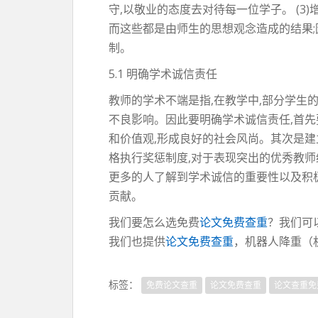
守,以敬业的态度去对待每一位学子。 (3
而这些都是由师生的思想观念造成的结果;因
制。
5.1 明确学术诚信责任
教师的学术不端是指,在教学中,部分学生的
不良影响。因此要明确学术诚信责任,首先
和价值观,形成良好的社会风尚。其次是建
格执行奖惩制度,对于表现突出的优秀教师
更多的人了解到学术诚信的重要性以及积极
贡献。
我们要怎么选免费
论文免费查重
？我们可
我们也提供
论文免费查重
，机器人降重（
标签：
免费论文查重
论文免费查重
论文查重免