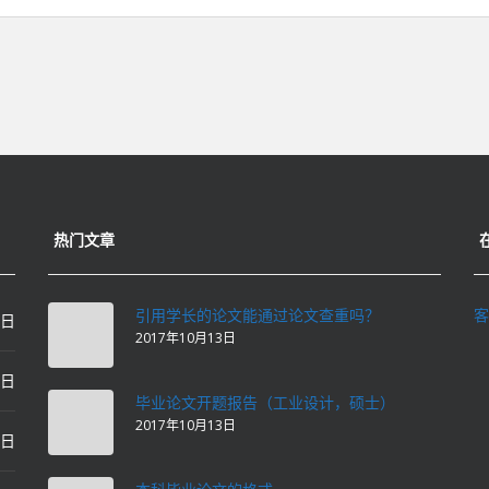
热门文章
引用学长的论文能通过论文查重吗？
客
0日
2017年10月13日
0日
毕业论文开题报告（工业设计，硕士）
2017年10月13日
0日