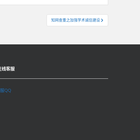
知网查重之加强学术诚信建设
在线客服
服QQ