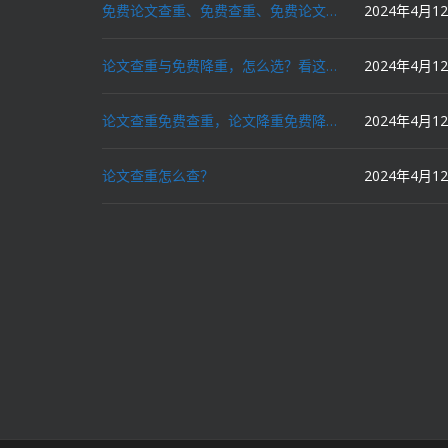
免费论文查重、免费查重、免费论文降重、免费降重、智能降重、一键降重、降低AIGC写作率、AI写论文，这些名词你了解吗？
2024年4月1
论文查重与免费降重，怎么选？看这里就对了！
2024年4月1
论文查重免费查重，论文降重免费降重，机器降重，人工降重，降低AIGC写作率，ai写论文，都要选论文狗和paperdog以及文思慧达！
2024年4月1
论文查重怎么查？
2024年4月1