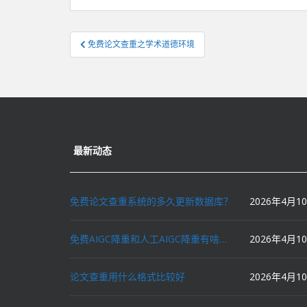
文
免费论文查重之学术道德环境
章
导
航
最新动态
免费论文查重系统的多久更新数据库？
2026年4月1
免费AIGC降重和人工AIGC降重有啥区别？
2026年4月1
论文查重用什么格式比较好
2026年4月1