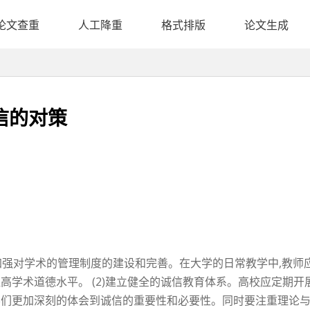
论文查重
人工降重
格式排版
论文生成
信的对策
1)加强对学术的管理制度的建设和完善。在大学的日常教学中,教
提高学术道德水平。 (2)建立健全的诚信教育体系。高校应定期
学们更加深刻的体会到诚信的重要性和必要性。同时要注重理论与