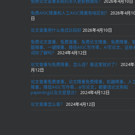
免费论文查重系统的多久更新数据库？
2026年4月10日
免费AIGC降重和人工AIGC降重有啥区别？
2026年4月1
日
论文查重用什么格式比较好
2026年4月10日
免费论文查重、免费查重、免费论文降重、免费降重、
能降重、一键降重、降低AIGC写作率、AI写论文，这些
词你了解吗？
2024年4月12日
论文查重与免费降重，怎么选？看这里就对了！
2024年
月12日
论文查重免费查重，论文降重免费降重，机器降重，人
降重，降低AIGC写作率，ai写论文，都要选论文狗和
paperdog以及文思慧达！
2024年4月12日
论文查重怎么查？
2024年4月12日