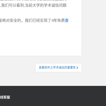
,我们可以看到,当前大学的学术诚信问题
是绝对安全的，我们已经实现了4年免费
查
查重软件之学术诚信的重要性
线客服