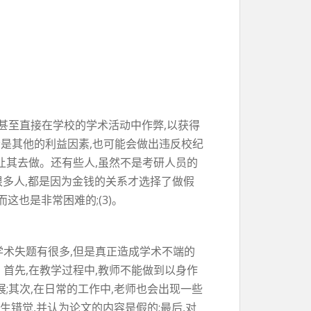
,甚至直接在学校的学术活动中作弊,以获得
或者是其他的利益因素,也可能会做出违反校纪
让其去做。还有些人,虽然不是考研人员的
很多人,都是因为金钱的关系才选择了做假
这也是非常困难的;(3)。
学术失题有很多,但是真正造成学术不端的
首先,在教学过程中,教师不能做到以身作
;其次,在日常的工作中,老师也会出现一些
生错觉,并认为论文的内容是假的;最后,对