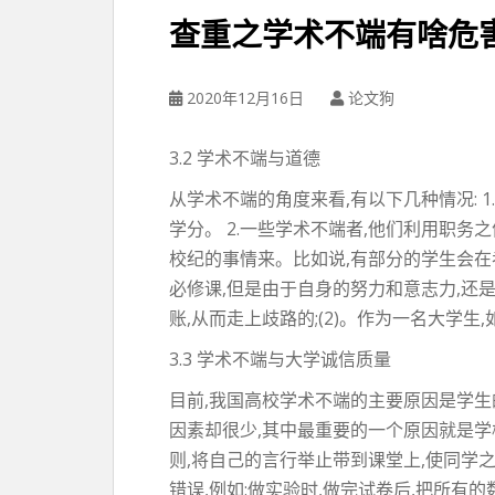
查重之学术不端有啥危
2020年12月16日
论文狗
3.2 学术不端与道德
从学术不端的角度来看,有以下几种情况: 
学分。 2.一些学术不端者,他们利用职务之
校纪的事情来。比如说,有部分的学生会在
必修课,但是由于自身的努力和意志力,还
账,从而走上歧路的;(2)。作为一名大学
3.3 学术不端与大学诚信质量
目前,我国高校学术不端的主要原因是学生
因素却很少,其中最重要的一个原因就是学
则,将自己的言行举止带到课堂上,使同学
错误,例如:做实验时,做完试卷后,把所有