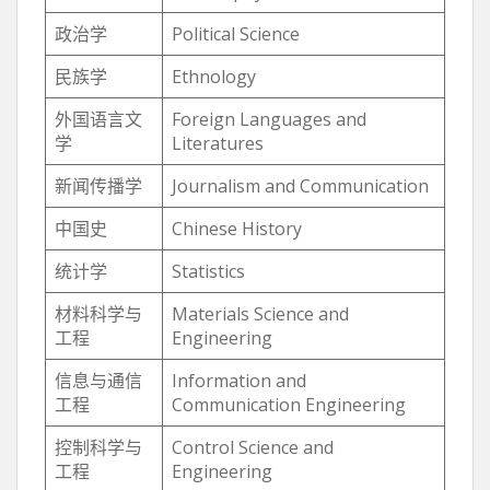
政治学
Political Science
民族学
Ethnology
外国语言文
Foreign Languages and
学
Literatures
新闻传播学
Journalism and Communication
中国史
Chinese History
统计学
Statistics
材料科学与
Materials Science and
工程
Engineering
信息与通信
Information and
工程
Communication Engineering
控制科学与
Control Science and
工程
Engineering