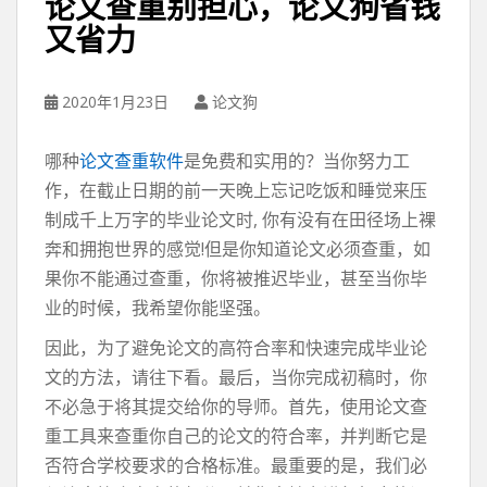
论文查重别担心，论文狗省钱
又省力
2020年1月23日
论文狗
哪种
论文查重软件
是免费和实用的？当你努力工
作，在截止日期的前一天晚上忘记吃饭和睡觉来压
制成千上万字的毕业论文时, 你有没有在田径场上裸
奔和拥抱世界的感觉!但是你知道论文必须查重，如
果你不能通过查重，你将被推迟毕业，甚至当你毕
业的时候，我希望你能坚强。
因此，为了避免论文的高符合率和快速完成毕业论
文的方法，请往下看。最后，当你完成初稿时，你
不必急于将其提交给你的导师。首先，使用论文查
重工具来查重你自己的论文的符合率，并判断它是
否符合学校要求的合格标准。最重要的是，我们必