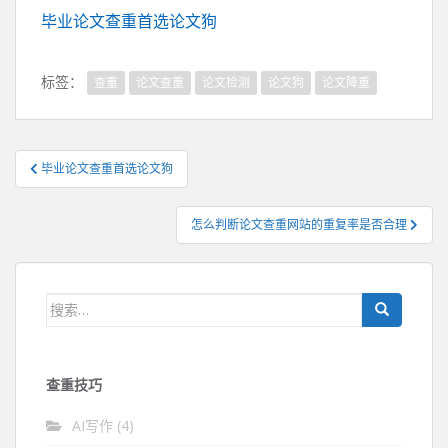
毕业论文查重首选论文狗
标签：
查重
论文查重
论文检测
论文狗
论文降重
文
毕业论文查重首选论文狗
章
导
怎么判断论文查重网站的重复率是否合理
航
搜
索：
查重技巧
AI写作
(4)