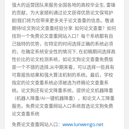
强大的运营团队来服务全国各地的高校毕业生, 雷锋
的贡献，为大家顺利通过论文获得优质论文保驾护
航!我们将为您带来更多关于论文查重的信息。敬请
期待!论文狗论文查重经验分享: 如何论文查重？如何
找到一个免费论文查重网站入口？每个系统都有自
己独特的优势，在特定的时间选择正确的系统必须
的，在确定系统安全性的情况下, 在初稿期间选择高
性价比的论文检测系统，如论文狗论文查重免费版
是一个不错的选择,从中期来看，可以选择一些具有
可靠报告结果和强大算法机制的系统。最后，学校
指定的论文查重系统必须被选为终稿论文查重系
统。论文狗还有论文降重系统，提供论文机器降重
（机器人降重/AI一键机器降重），和论文人工降重
服务。免费论文查重网站入口系统首选论文狗免费
论文查重系统
免费论文查重网站入口：
www.lunwengo.net