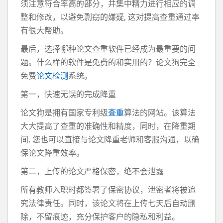
须注意符合率高的部分，并集中精力进行相应的调
整和修改，以避免剽窃的嫌疑, 这对提高查重通过率
有很大帮助。
最后，选择哪种论文查重软件已经成为最重要的问
题。什么样的软件是免费的和实用的？论文狗完全
免费
论文检测
系统。
第一，快速无误的完成降重
论文狗是拥有国家专利级
查重
算法的网站。该算法
大大提高了查重的准确性和精度，同时，在降重期
间, 您也可以直接与论文降重老师和客服沟通，以确
保论文降重效率。
第二，上传的论文严格保密，绝不会泄露
所有教师入职时都签署了保密协议，泄密者将被追
究法律责任。同时，该论文将在上传七天后自动删
除，不留痕迹，充分保护客户的隐私和利益。