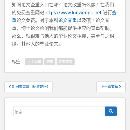
知网论文查重入口在哪？论文改重怎么做？在我们
的免费查重网站
https://www.lunwengo.net
进行
查
重
论文免费。对于本科
论文查重
以及硕士论文查
重，博士论文检测我们都能提供相应的查重帮助。
那么，就很难与他人的毕业论文相撞，甚至与之相
撞。其他人的毕业论文。
标签：
人工降重
查重
论文查重
文
知网查重费用标准是啥?
下一篇文章
章
导
航
搜
索：