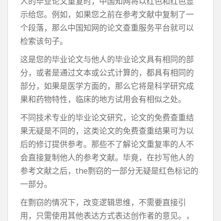
人的毕业论文重复时，中国知网将以红色和红色显
示给您。例如，如果您之前在参考文献中复制了一
个段落，那么中国知网的论文查重服务平台就可以
检索该句子。
这是您的毕业论文与他人的毕业论文具有相同的部
分，或者是通过文本或公式计算的，都具有相同的
部分，如果是医学方面的，那么它将是科学研究成
果和药物特性，临床的地方试用会有相似之处。
不同技术专业的毕业论文研究，论文的免费查重结
果无疑是不同的，这类论文的免费查重结果可为以
后的修订提供参考。那些不了解论文重复率的人不
会直接复制他人的参考文献。毕竟，在抄写他人的
参考文献之后，the剽窃的一部分无疑是红色标记的
一部分。
在剽窃的情况下，改变逻辑思维，不需要直接引
用，只需使用其他表达方式表达创作者的意见。，