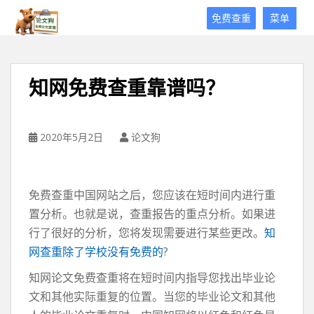
论
免费查重
菜单
文
狗
免
费
知网免费查重靠谱吗？
论
文
查
重
2020年5月2日
论文狗
平
台
免费查重中国网站之后，您应该在短时间内进行重
置分析。也就是说，查重报告的重点分析。如果进
行了很好的分析，您将发现需要进行某些更改。
知
网查重除了学校没有免费的
?
知网论文免费查重将在短时间内指导您找出毕业论
文和其他实际重复的位置。当您的毕业论文和其他