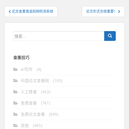
文
论文查重首选知网检测系统
论文形式也很重要！
章
导
航
搜
索：
查重技巧
AI写作
(4)
中国论文查重网
(105)
人工降重
(363)
免费查重
(761)
免费论文查重
(699)
其他
(405)