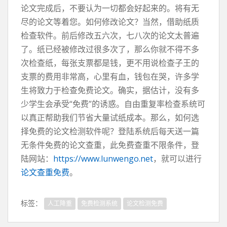
论文完成后，不要认为一切都会好起来的。将有无
尽的论文等着您。如何修改论文？当然，借助纸质
检查软件。前后修改五六次，七八次的论文太普遍
了。纸已经被修改过很多次了，那么你就不得不多
次检查纸，每张支票都是钱，更不用说检查子王的
支票的费用非常高，心里有血，钱包在哭，许多学
生将致力于检查免费论文。确实，据估计，没有多
少学生会承受“免费”的诱惑。自由重复率检查系统可
以真正帮助我们节省大量试纸成本。那么，如何选
择免费的论文检测软件呢？登陆系统后每天送一篇
无条件免费的论文查重，此免费查重不限条件，登
陆网站：
https://www.lunwengo.net
，就可以进行
论文查重免费
。
标签：
人工降重
免费检测系统
论文检测免费