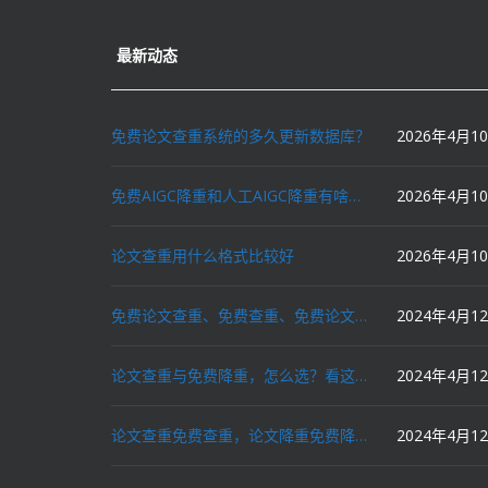
最新动态
免费论文查重系统的多久更新数据库？
2026年4月1
免费AIGC降重和人工AIGC降重有啥区别？
2026年4月1
论文查重用什么格式比较好
2026年4月1
免费论文查重、免费查重、免费论文降重、免费降重、智能降重、一键降重、降低AIGC写作率、AI写论文，这些名词你了解吗？
2024年4月1
论文查重与免费降重，怎么选？看这里就对了！
2024年4月1
论文查重免费查重，论文降重免费降重，机器降重，人工降重，降低AIGC写作率，ai写论文，都要选论文狗和paperdog以及文思慧达！
2024年4月1