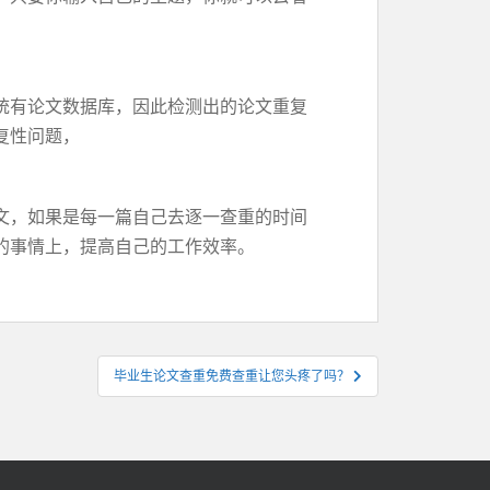
统有论文数据库，因此检测出的论文重复
复性问题，
文，如果是每一篇自己去逐一查重的时间
的事情上，提高自己的工作效率。
毕业生论文查重免费查重让您头疼了吗？