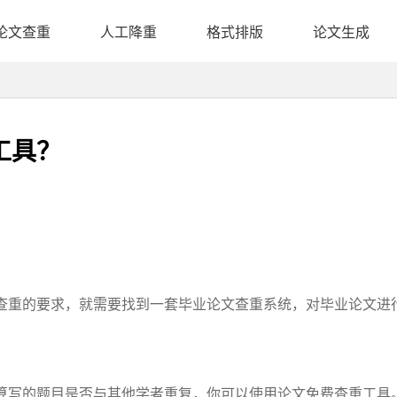
论文查重
人工降重
格式排版
论文生成
工具？
查重的要求，就需要找到一套毕业论文查重系统，对毕业论文进
算写的题目是否与其他学者重复，你可以使用论文免费查重工具