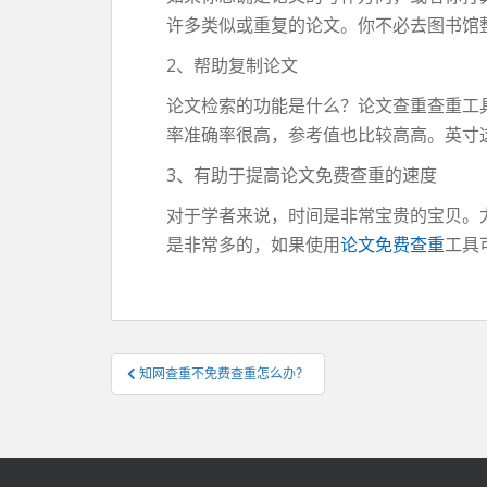
许多类似或重复的论文。你不必去图书馆
2、帮助复制论文
论文检索的功能是什么？论文查重查重工
率准确率很高，参考值也比较高高。英寸
3、有助于提高论文免费查重的速度
对于学者来说，时间是非常宝贵的宝贝。
是非常多的，如果使用
论文免费查重
工具
文
知网查重不免费查重怎么办？
章
导
航