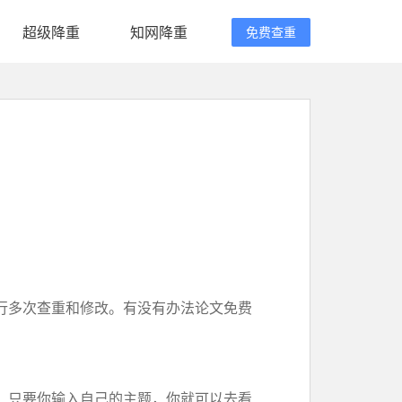
超级降重
知网降重
免费查重
行多次查重和修改。有没有办法论文免费
。只要你输入自己的主题，你就可以去看