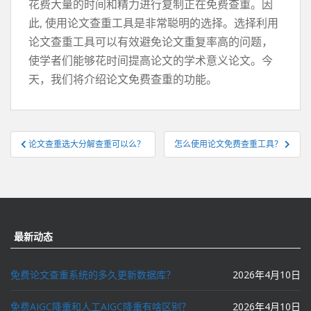
花费大量的时间和精力进行复制正在免费查重。因
此, 使用论文查重工具是非常聪明的选择。选择利用
论文查重工具可以有效避免论文重复率高的问题，
使学者们能够花时间提高论文的学术意义论文。今
天，我们将介绍论文免费查重的功能。
文
论文查重选大分解查重可以么？
怎么使用论文免费查重工具？
章
导
航
最新动态
免费论文查重系统的多久更新数据库？
2026年4月10日
免费AIGC降重和人工AIGC降重有啥区别？
2026年4月10日