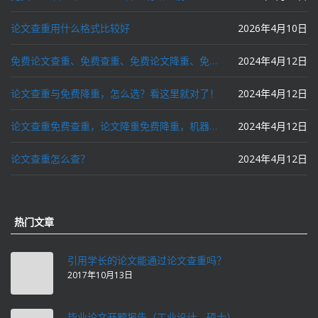
论文查重用什么格式比较好
2026年4月10日
免费论文查重、免费查重、免费论文降重、免费降重、智能降重、一键降重、降低AIGC写作率、AI写论文，这些名词你了解吗？
2024年4月12日
论文查重与免费降重，怎么选？看这里就对了！
2024年4月12日
论文查重免费查重，论文降重免费降重，机器降重，人工降重，降低AIGC写作率，ai写论文，都要选论文狗和paperdog以及文思慧达！
2024年4月12日
论文查重怎么查？
2024年4月12日
热门文章
引用学长的论文能通过论文查重吗？
2017年10月13日
毕业论文开题报告（工业设计，硕士）