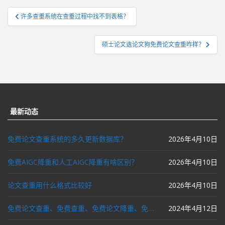
文
许多查重系统在查重过程中找不到表格？
章
导
硕士论文选论文狗免费论文查重咋样？
航
最新动态
免费论文查重系统的多久更新数据库？
2026年4月10日
免费AIGC降重和人工AIGC降重有啥区别？
2026年4月10日
论文查重用什么格式比较好
2026年4月10日
免费论文查重、免费查重、免费论文降重、免费降重、智能降重、一键降重、降低AIGC写作率、AI写论文，这些名词你了解吗？
2024年4月12日