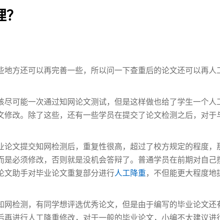
理？
些地方还可以再完善一些，所以问一下查重后的论文还可以再人
该尽可能一次通过知网论文测试，但是这样做也给了学生一个人
文修改。除了这些，还有一些学员在提交了论文检测之后，对于
业论文提交知网检测后，重复性很高，超过了校方规定的程度，
而是必须修改，否则就是没机会答辩了。普通学员在前期对自己
论文助手对毕业论文重复部分进行
人工降重
，不但能更大程度地
知网检测，有同学想评选优秀论文，但是由于编写的毕业论文还
后再进行人工降重修改，对于一般的毕业论文，小编不太建议进