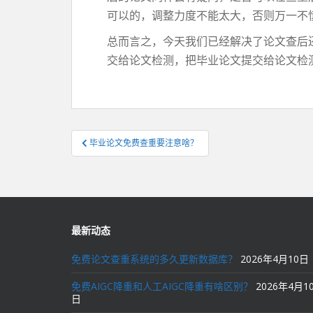
可以的，调整力度不能太大，否则万一不
总而言之，今天我们已经解决了论文查后
交给论文检测，把毕业论文提交给论文检
文
毕业论文免费查重要注意啥？
章
导
航
最新动态
免费论文查重系统的多久更新数据库？
2026年4月10日
免费AIGC降重和人工AIGC降重有啥区别？
2026年4月1
日