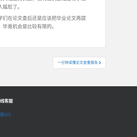
人尴尬了。
学们在论文查后还是应该把毕业论文再提
，毕竟机会是比较有限的。
一分钟读懂论文查重报告
线客服
服QQ