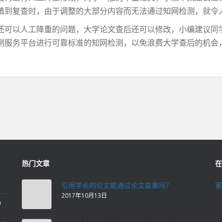
慎到复查时，由于调整的大部分内容而无法通过知网检测，就令
还可以人工降重的问题，大学论文查后还可以修改，小编建议同
测服务平台进行可靠标准的知网检测，以免浪费大学查后的机会
热门文章
在
引用学长的论文能通过论文查重吗？
客
2017年10月13日
0