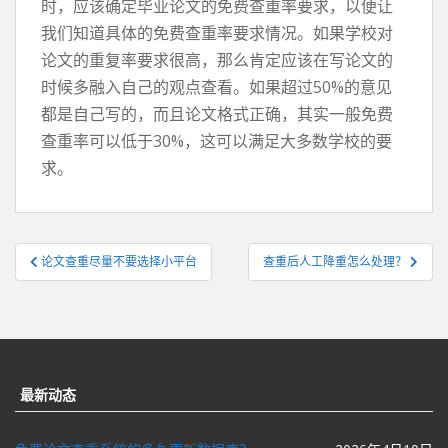
时，应该确定毕业论文的免费查重率要求，以便让
我们知道具体的免费查重率要求情况。如果学校对
论文的重复率要求很高，那么肯定应该在写论文的
时候多融入自己的观点查看。如果超过50%的意见
都是自己写的，而且论文格式正确，其实一般免费
查重率可以低于30%，这可以满足大多数学校的要
求。
文
论文查重尽量不要选择小平台
查重后人工降重怎么处理？
章
导
航
最新动态