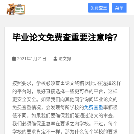
论
免费查重
菜单
文
狗
免
费
毕业论文免费查重要注意啥？
论
文
查
重
2021年1月21日
论文狗
平
台
按照要求，学校必须查重论文终稿 因此, 在选择这样
的平台时，最好直接选择一些更可靠的平台，这样
更安全安全。如果我们向其他同学询问毕业论文的
免费查重情况，会发现每所学校的
免费查重
率都很
低不同。如果我们要确保我们能通过论文的审查，
我们必须确保重复率在要求之内学校。不过，每个
学校的要求肯定不一样，那为什么每个学校的要求