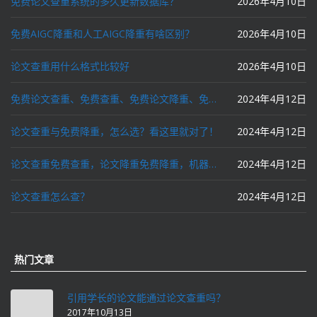
免费论文查重系统的多久更新数据库？
2026年4月10日
免费AIGC降重和人工AIGC降重有啥区别？
2026年4月10日
论文查重用什么格式比较好
2026年4月10日
免费论文查重、免费查重、免费论文降重、免费降重、智能降重、一键降重、降低AIGC写作率、AI写论文，这些名词你了解吗？
2024年4月12日
论文查重与免费降重，怎么选？看这里就对了！
2024年4月12日
论文查重免费查重，论文降重免费降重，机器降重，人工降重，降低AIGC写作率，ai写论文，都要选论文狗和paperdog以及文思慧达！
2024年4月12日
论文查重怎么查？
2024年4月12日
热门文章
引用学长的论文能通过论文查重吗？
2017年10月13日