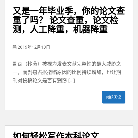
又是一年毕业季，你的论文查
重了吗？ 论文查重，论文检
测，人工降重，机器降重
2019年12月13日
剽窃（抄袭）被视为发表文献完整性的最大威胁之
一，而剽窃占据撤稿原因的比例持续增加，也让期
刊对投稿轮文是否有剽窃 […]
继续阅读
如何轻松写作本科论文