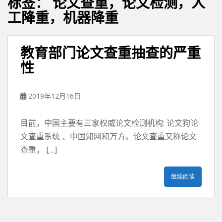
标签：
论文查重，论文检测，人
工降重，机器降重
教育部门论文查重抽查的严重
性
2019年12月16日
目前，中国主要有三家权威论文检测机构: 论文狗论
文查重系统 、中国知网和万方。论文查重又称论文
查重， […]
继续阅读