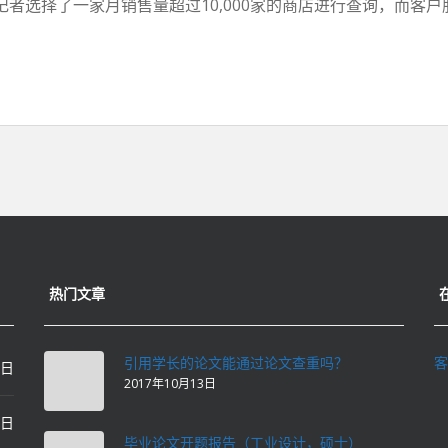
选择了一家月销售量超过10,000家的商店进行查询，而客户服务
热门文章
引用学长的论文能通过论文查重吗？
客
0日
2017年10月13日
0日
毕业论文开题报告（工业设计，硕士）