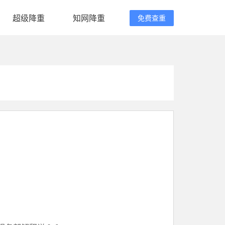
超级降重
知网降重
免费查重