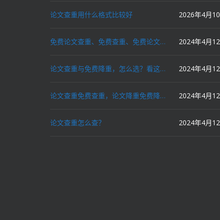
论文查重用什么格式比较好
2026年4月1
免费论文查重、免费查重、免费论文降重、免费降重、智能降重、一键降重、降低AIGC写作率、AI写论文，这些名词你了解吗？
2024年4月1
论文查重与免费降重，怎么选？看这里就对了！
2024年4月1
论文查重免费查重，论文降重免费降重，机器降重，人工降重，降低AIGC写作率，ai写论文，都要选论文狗和paperdog以及文思慧达！
2024年4月1
论文查重怎么查？
2024年4月1