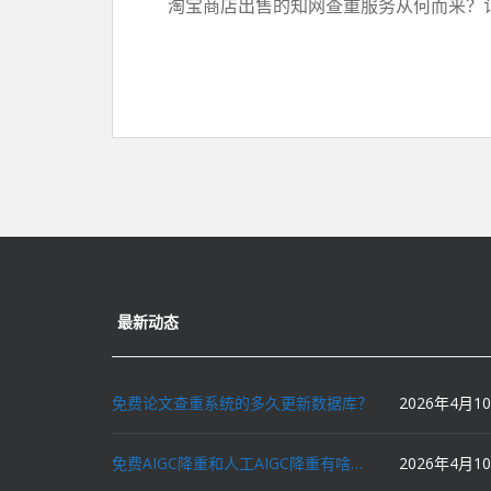
淘宝商店出售的知网查重服务从何而来？记者
最新动态
免费论文查重系统的多久更新数据库？
2026年4月1
免费AIGC降重和人工AIGC降重有啥区别？
2026年4月1