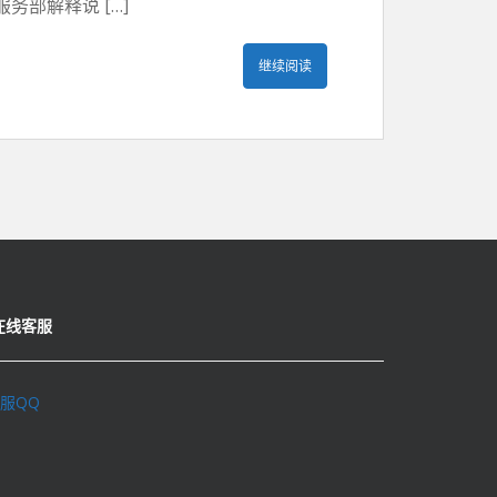
部解释说 […]
继续阅读
在线客服
服QQ