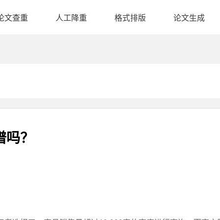
论文查重
人工降重
格式排版
论文生成
谱吗？