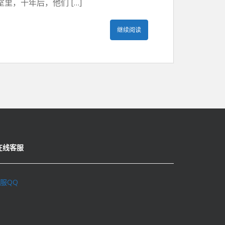
，十年后，他们 […]
继续阅读
在线客服
服QQ