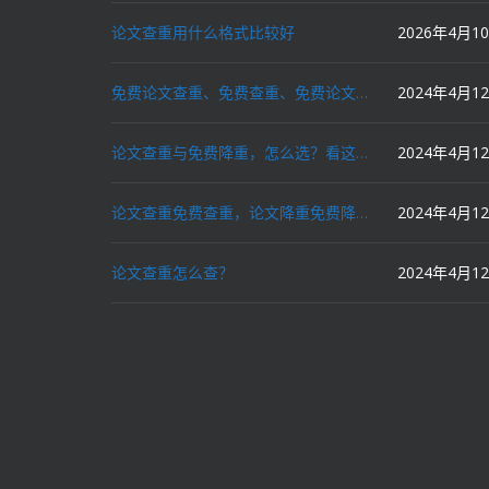
论文查重用什么格式比较好
2026年4月1
免费论文查重、免费查重、免费论文降重、免费降重、智能降重、一键降重、降低AIGC写作率、AI写论文，这些名词你了解吗？
2024年4月1
论文查重与免费降重，怎么选？看这里就对了！
2024年4月1
论文查重免费查重，论文降重免费降重，机器降重，人工降重，降低AIGC写作率，ai写论文，都要选论文狗和paperdog以及文思慧达！
2024年4月1
论文查重怎么查？
2024年4月1