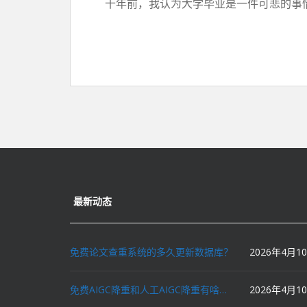
十年前，我认为大学毕业是一件可悲的事情
最新动态
免费论文查重系统的多久更新数据库？
2026年4月1
免费AIGC降重和人工AIGC降重有啥区别？
2026年4月1