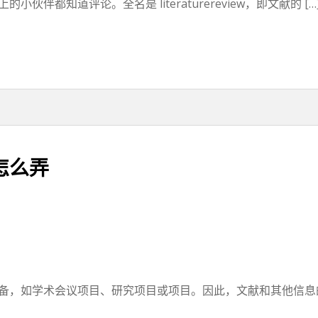
伴都知道评论。全名是 literaturereview，即文献的 […
怎么弄
备，如学术会议项目、研究项目或项目。因此，文献和其他信息的积