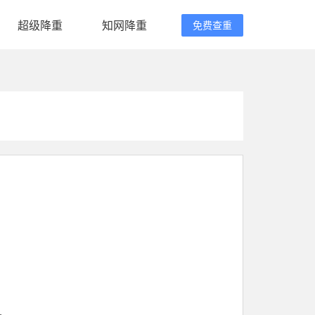
超级降重
知网降重
免费查重