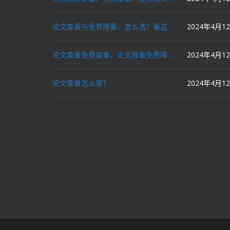
论文查重与免费降重，怎么选？看这里就对了！
2024年4月1
论文查重免费查重，论文降重免费降重，机器降重，人工降重，降低AIGC写作率，ai写论文，都要选论文狗和paperdog以及文思慧达！
2024年4月1
论文查重怎么查？
2024年4月1