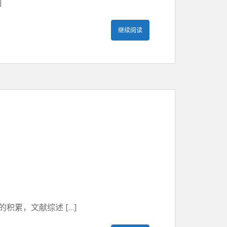
]
继续阅读
累，文献综述 […]