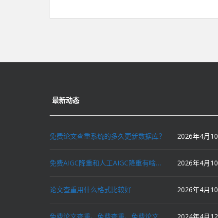
最新动态
免费论文查重系统的多久更新数据库？
2026年4月1
免费AIGC降重和人工AIGC降重有啥区别？
2026年4月1
论文查重用什么格式比较好
2026年4月1
免费论文查重、免费查重、免费论文降重、免费降重、智能降重、一键降重、降低AIGC写作率、AI写论文，这些名词你了解吗？
2024年4月1