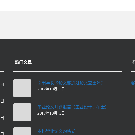
热门文章
引用学长的论文能通过论文查重吗？
客
0日
2017年10月13日
0日
毕业论文开题报告（工业设计，硕士）
2017年10月13日
0日
本科毕业论文的格式
2日