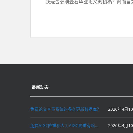
我是否必须查看毕业论文的初稿？简而言之
最新动态
免费论文查重系统的多久更新数据库？
2026年4月1
免费AIGC降重和人工AIGC降重有啥区别？
2026年4月1