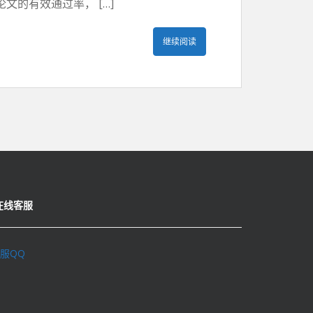
的有效通过率， […]
继续阅读
在线客服
服QQ