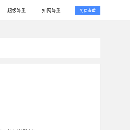
超级降重
知网降重
免费查重