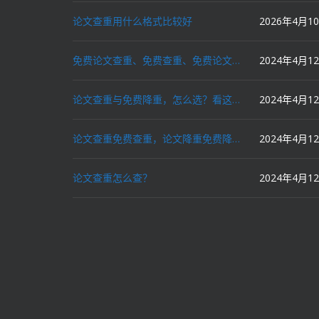
论文查重用什么格式比较好
2026年4月1
免费论文查重、免费查重、免费论文降重、免费降重、智能降重、一键降重、降低AIGC写作率、AI写论文，这些名词你了解吗？
2024年4月1
论文查重与免费降重，怎么选？看这里就对了！
2024年4月1
论文查重免费查重，论文降重免费降重，机器降重，人工降重，降低AIGC写作率，ai写论文，都要选论文狗和paperdog以及文思慧达！
2024年4月1
论文查重怎么查？
2024年4月1