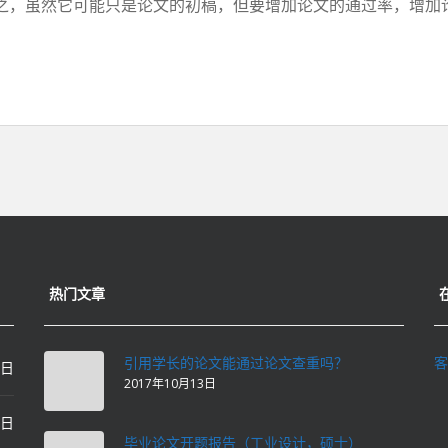
，虽然它可能只是论文的初稿，但要增加论文的通过率，增加论文
热门文章
引用学长的论文能通过论文查重吗？
客
0日
2017年10月13日
0日
毕业论文开题报告（工业设计，硕士）