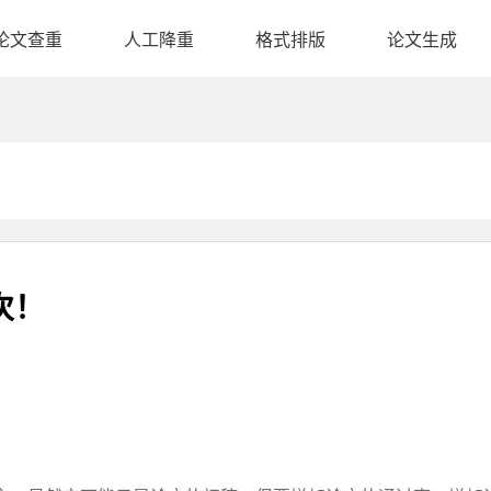
论文查重
人工降重
格式排版
论文生成
次！