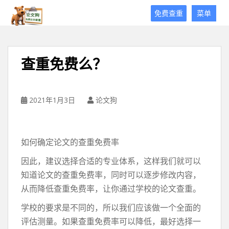
论
免费查重
菜单
文
狗
免
费
查重免费么？
论
文
查
重
2021年1月3日
论文狗
平
台
如何确定论文的查重免费率
因此，建议选择合适的专业体系，这样我们就可以
知道论文的查重免费率，同时可以逐步修改内容，
从而降低查重免费率，让你通过学校的论文查重。
学校的要求是不同的，所以我们应该做一个全面的
评估测量。如果查重免费率可以降低，最好选择一