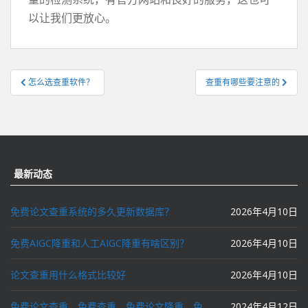
以让我们更放心。
文
怎么选查重软件？
查重有哪些要注意的
章
导
航
最新动态
免费论文查重系统的多久更新数据库？
2026年4月10日
免费AIGC降重和人工AIGC降重有啥区别？
2026年4月10日
论文查重用什么格式比较好
2026年4月10日
免费论文查重、免费查重、免费论文降重、免费降重、智能降重、一键降重、降低AIGC写作率、AI写论文，这些名词你了解吗？
2024年4月12日