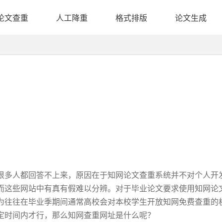
论文查重
人工降重
格式排版
论文生成
很多人都回答不上来，原因在于知网论文查重系统并不对个人开
而这些网站中有真有假难以分辨。对于毕业论文要求使用知网论
为往往在毕业季期间通常高校会对本校学生开放知网免费查重的
定时间内才行，那么知网查重网址是什么呢？