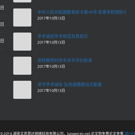
2日
中华人民共和国教育部令第40号:高等学校预防与处
2017年10月13日
2日
学术诚信学术规范及其启示
2日
2017年10月13日
高校教师的学术水平评价标准
2017年10月13日
坚守学术诚信 弘扬道德建设正能量
2017年10月13日
©2019-2016 湖南文思慧达网络科技有限公司。lunwengo.net.论文狗免费论文查重.
湘ICP