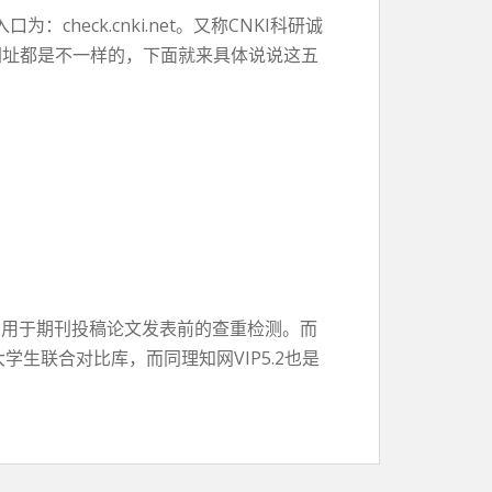
ck.cnki.net。又称CNKI科研诚
网址都是不一样的，下面就来具体说说这五
常用于期刊投稿论文发表前的查重检测。而
生联合对比库，而同理知网VIP5.2也是