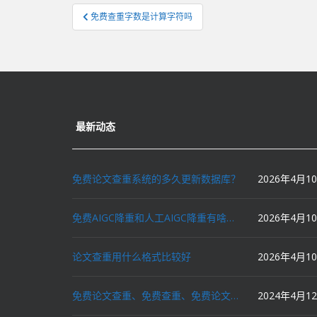
文
免费查重字数是计算字符吗
章
导
航
最新动态
免费论文查重系统的多久更新数据库？
2026年4月1
免费AIGC降重和人工AIGC降重有啥区别？
2026年4月1
论文查重用什么格式比较好
2026年4月1
免费论文查重、免费查重、免费论文降重、免费降重、智能降重、一键降重、降低AIGC写作率、AI写论文，这些名词你了解吗？
2024年4月1