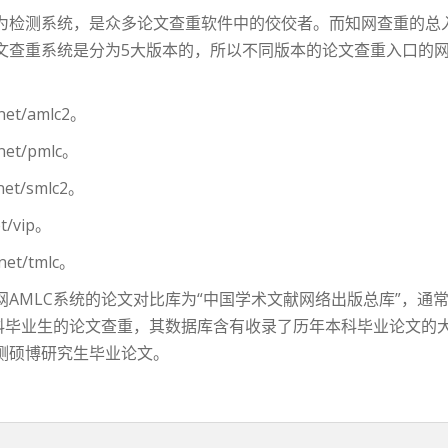
系统，是众多论文查重软件中的佼佼者。而知网查重的总入口为：che
文查重系统是分为5大版本的，所以不同版本的论文查重入口的
et/amlc2。
et/pmlc。
t/smlc2。
t/vip。
et/tmlc。
AMLC系统的论文对比库为“中国学术文献网络出版总库”，通
科毕业生的论文查重，其数据库含有收录了历年本科毕业论文的大学
测硕博研究生毕业论文。