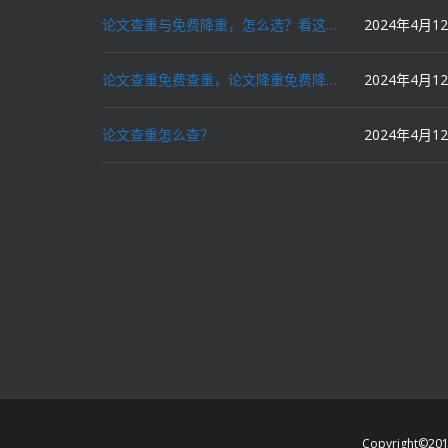
论文查重与免费降重，怎么选？看这里就对了！
2024年4月1
论文查重免费查重，论文降重免费降重，机器降重，人工降重，降低AIGC写作率，ai写论文，都要选论文狗和paperdog以及文思慧达！
2024年4月1
论文查重怎么查？
2024年4月1
Copyright