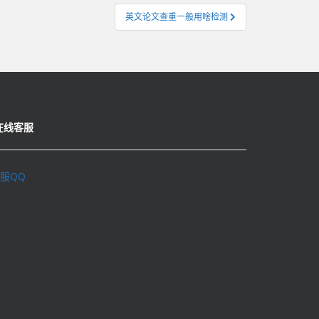
英文论文查重一般用啥检测
在线客服
服QQ