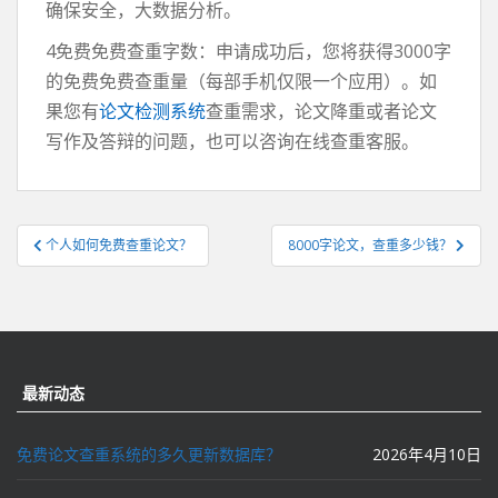
确保安全，大数据分析。
4免费免费查重字数：申请成功后，您将获得3000字
的免费免费查重量（每部手机仅限一个应用）。如
果您有
论文检测系统
查重需求，论文降重或者论文
写作及答辩的问题，也可以咨询在线查重客服。
文
个人如何免费查重论文？
8000字论文，查重多少钱？
章
导
航
最新动态
免费论文查重系统的多久更新数据库？
2026年4月10日