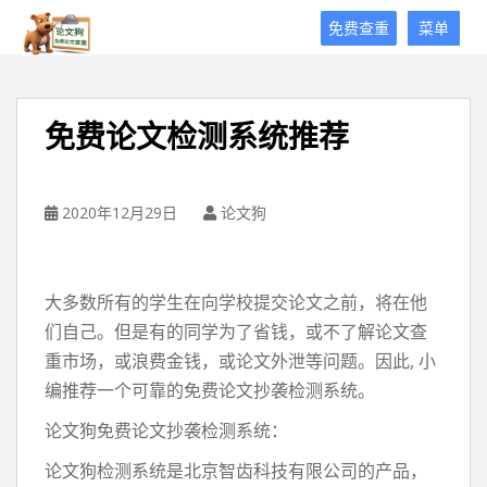
论
免费查重
菜单
文
狗
免
费
免费论文检测系统推荐
论
文
查
重
2020年12月29日
论文狗
平
台
大多数所有的学生在向学校提交论文之前，将在他
们自己。但是有的同学为了省钱，或不了解论文查
重市场，或浪费金钱，或论文外泄等问题。因此, 小
编推荐一个可靠的免费论文抄袭检测系统。
论文狗免费论文抄袭检测系统：
论文狗检测系统是北京智齿科技有限公司的产品，