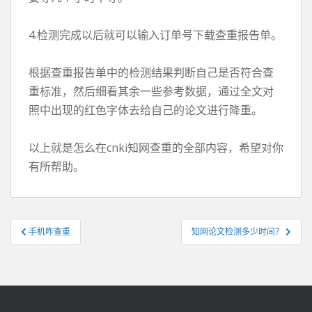
4.检测完成以后就可以输入订单号下载查重报告单。
根据查重报告单中的检测结果判断自己是否符合查
重标准，然后细看其余一些参考数据，通过全文对
照中出现的红色字体去给自己的论文进行降重。
以上就是怎么在cnki知网查重的全部内容，希望对你
有所帮助。
文
手机咋查重
知网论文检测多少时间？
章
导
航