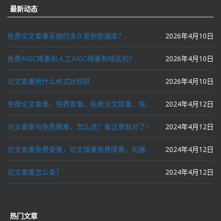
最新动态
免费论文查重系统的多久更新数据库？
2026年4月10日
免费AIGC降重和人工AIGC降重有啥区别？
2026年4月10日
论文查重用什么格式比较好
2026年4月10日
免费论文查重、免费查重、免费论文降重、免费降重、智能降重、一键降重、降低AIGC写作率、AI写论文，这些名词你了解吗？
2024年4月12日
论文查重与免费降重，怎么选？看这里就对了！
2024年4月12日
论文查重免费查重，论文降重免费降重，机器降重，人工降重，降低AIGC写作率，ai写论文，都要选论文狗和paperdog以及文思慧达！
2024年4月12日
论文查重怎么查？
2024年4月12日
热门文章