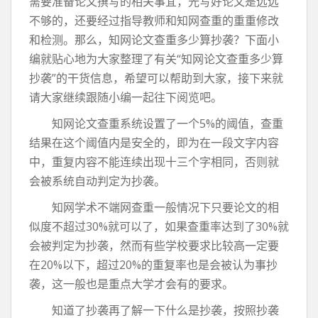
需要准备论文撰写的相关事宜，光写好论文是远远
不够的，还要经过指导教师和知网查重的重重修改
和检测。那么，知网论文查重多少算抄袭？下面小
编就贴心地为大家整理了有关“知网论文查重多少算
抄袭”的干货信息，希望可以帮助到大家，接下来就
请大家继续跟随小编一起往下阅览吧。
知网论文查重系统设置了一个5%的阈值，查重
结果在这个阈值内是安全的，即为在一段文字内容
中，重复内容不能连续出现十三个字相同，否则就
会被系统自动判定为抄袭。
知网学术不端网查重一般情况下只要论文的相
似度不超过30%就可以了，如果查重率达到了30%就
会被判定为抄袭，然而有些学校要求比较高一定要
在20%以下，超过20%的重复率也是会被认为事抄
袭，这一般也是重点大学才会有的要求。
知道了抄袭再了解一下什么是抄袭，按照抄袭