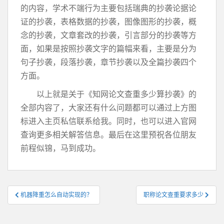
的内容，学术不端行为主要包括瑞典的抄袭论据论
证的抄袭，表格数据的抄袭，图像图形的抄袭，概
念的抄袭，文章套改的抄袭，引言部分的抄袭等方
面，如果是按照抄袭文字的篇幅来看，主要是分为
句子抄袭，段落抄袭，章节抄袭以及全篇抄袭四个
方面。
以上就是关于《知网论文查重多少算抄袭》的
全部内容了，大家还有什么问题都可以通过上方图
标进入主页私信联系给我。同时，也可以进入官网
查询更多相关解答信息。最后在这里预祝各位朋友
前程似锦，马到成功。
文
机器降重怎么自动实现的？
职称论文查重要求多少
章
导