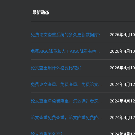
最新动态
免费论文查重系统的多久更新数据库？
2026年4月1
免费AIGC降重和人工AIGC降重有啥区别？
2026年4月1
论文查重用什么格式比较好
2026年4月1
免费论文查重、免费查重、免费论文降重、免费降重、智能降重、一键降重、降低AIGC写作率、AI写论文，这些名词你了解吗？
2024年4月1
论文查重与免费降重，怎么选？看这里就对了！
2024年4月1
论文查重免费查重，论文降重免费降重，机器降重，人工降重，降低AIGC写作率，ai写论文，都要选论文狗和paperdog以及文思慧达！
2024年4月1
论文查重怎么查？
2024年4月1