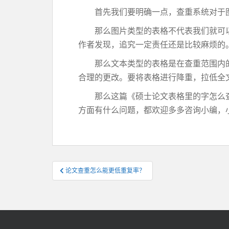
首先我们要明确一点，查重系统对于图
那么图片类型的表格不代表我们就可以
作者发现，追究一定责任还是比较麻烦的
那么文本类型的表格是在查重范围内的
合理的更改。要将表格进行降重，拉低全
那么这篇《硕士论文表格里的字怎么查
方面有什么问题，都欢迎多多咨询小编，
文
论文查重怎么能更低重复率？
章
导
航