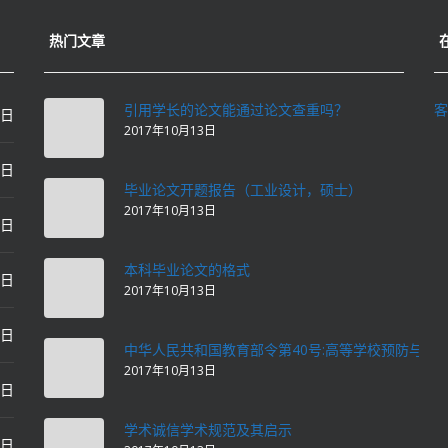
热门文章
引用学长的论文能通过论文查重吗？
客
0日
2017年10月13日
0日
毕业论文开题报告（工业设计，硕士）
2017年10月13日
0日
本科毕业论文的格式
2日
2017年10月13日
2日
中华人民共和国教育部令第40号:高等学校预防与处
2017年10月13日
2日
学术诚信学术规范及其启示
2日