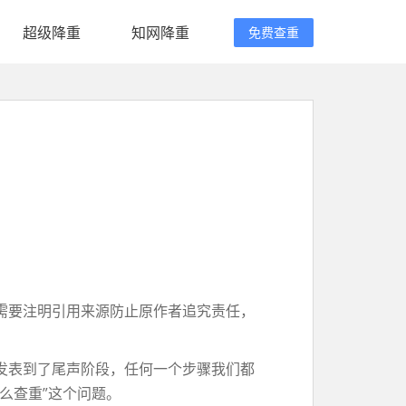
超级降重
知网降重
免费查重
需要注明引用来源防止原作者追究责任，
发表到了尾声阶段，任何一个步骤我们都
么查重”这个问题。