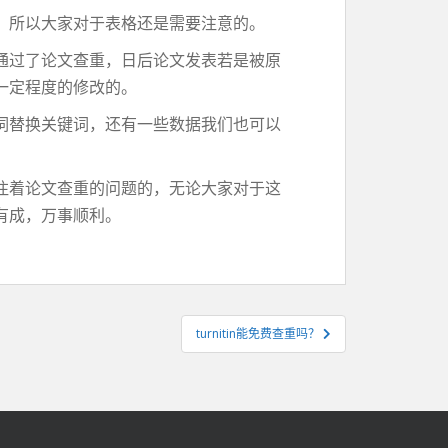
，所以大家对于表格还是需要注意的。
通过了论文查重，日后论文发表若是被原
一定程度的修改的。
词替换关键词，还有一些数据我们也可以
注着论文查重的问题的，无论大家对于这
有成，万事顺利。
turnitin能免费查重吗？