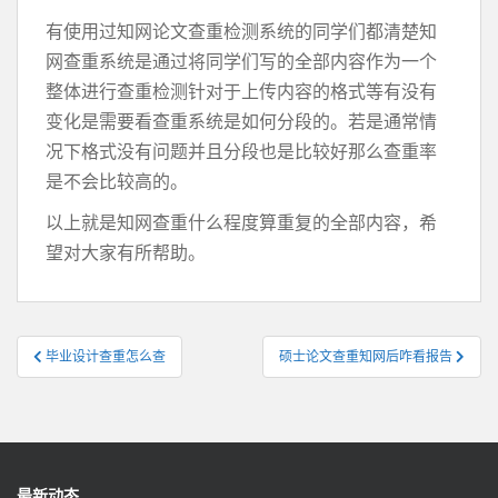
有使用过知网论文查重检测系统的同学们都清楚知
网查重系统是通过将同学们写的全部内容作为一个
整体进行查重检测针对于上传内容的格式等有没有
变化是需要看查重系统是如何分段的。若是通常情
况下格式没有问题并且分段也是比较好那么查重率
是不会比较高的。
以上就是知网查重什么程度算重复的全部内容，希
望对大家有所帮助。
文
毕业设计查重怎么查
硕士论文查重知网后咋看报告
章
导
航
最新动态