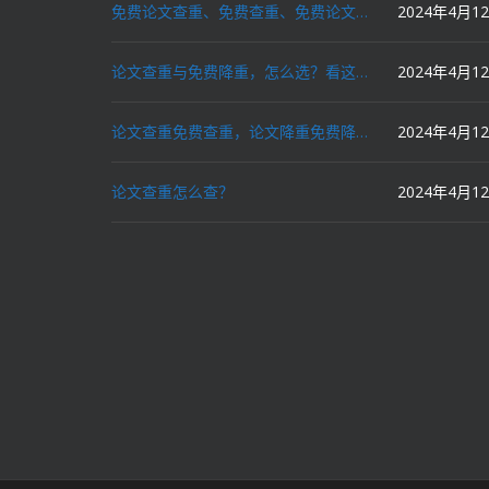
免费论文查重、免费查重、免费论文降重、免费降重、智能降重、一键降重、降低AIGC写作率、AI写论文，这些名词你了解吗？
2024年4月1
论文查重与免费降重，怎么选？看这里就对了！
2024年4月1
论文查重免费查重，论文降重免费降重，机器降重，人工降重，降低AIGC写作率，ai写论文，都要选论文狗和paperdog以及文思慧达！
2024年4月1
论文查重怎么查？
2024年4月1