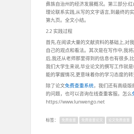
彝族自治州的经济发展概况。第三部分:红
理论联系实践,从写的文字语言,到最终的
第九页。全文小结。
2.2 实践过程
首先,在阅读大量的文献资料的基础上,对
自己的观点和看法。其次是在写作中,我将
后,我还从老师那里得到的信息也有很多,比
我们大学生来说,毕业论文的撰写工作就
能的掌握情况,更意味着你的学习态度的转
除了论文
免费查重系统
，我们还有高级版
的问题，也可以咨询在线查重客服。怎么
https://www.lunwengo.net
标签：
免费查重
免费查重论文
论文免费查重