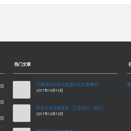
热门文章
引用学长的论文能通过论文查重吗？
客
0日
2017年10月13日
0日
毕业论文开题报告（工业设计，硕士）
2017年10月13日
0日