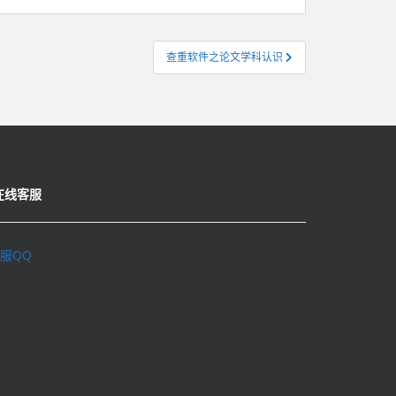
查重软件之论文学科认识
在线客服
服QQ