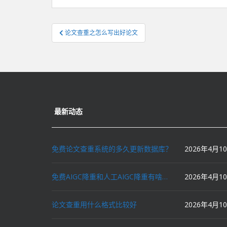
文
论文查重之怎么写出好论文
章
导
航
最新动态
免费论文查重系统的多久更新数据库？
2026年4月1
免费AIGC降重和人工AIGC降重有啥区别？
2026年4月1
论文查重用什么格式比较好
2026年4月1