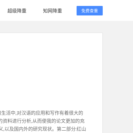
超级降重
知网降重
免费查重
习生活中,对汉语的应用和写作有着很大的
的资料进行分析,从而使我的论文更加的充
义,以及国内外的研究现状。第二部分:红山