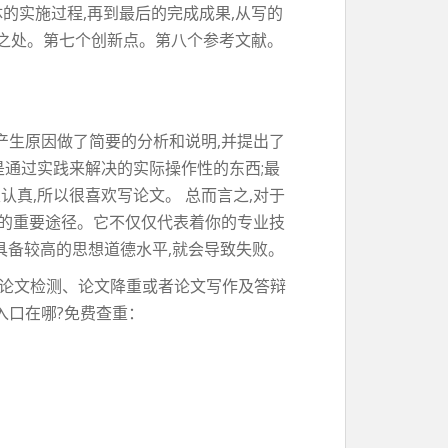
的实施过程,再到最后的完成成果,从写的
足之处。第七个创新点。第八个参考文献。
产生原因做了简要的分析和说明,并提出了
是通过实践来解决的实际操作性的东西;最
认真,所以很喜欢写论文。 总而言之,对于
力的重要途径。它不仅仅代表着你的专业技
具备较高的思想道德水平,就会导致失败。
论文检测、论文降重或者论文写作及答辩
入口在哪?免费查重：