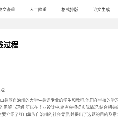
论文查重
人工降重
格式排版
论文生成
践过程
情况
省红山彝族自治州的大学生彝语专业的学生和教师,他们在学校的学
的见解与理解,所以在毕业设计中,笔者会根据实际情况,结合相关
论。主要介绍了红山彝族自治州的社会背景,并提出了选题的目的及意