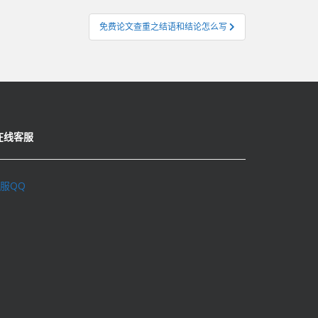
免费论文查重之结语和结论怎么写
在线客服
服QQ