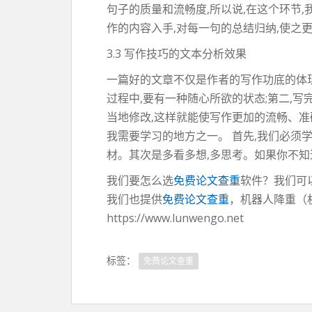
句子的质量和流畅度,所以说,在这个环节,
作的内容入手,对每一句的总结归纳,使之
3.3 写作技巧的文本分析效果
一篇好的文章不仅是作者的写作功底的体现
过程中,要有一种随心所欲的状态;第二,写
当地修改,这样就能使写作更加的流畅、准确
我需要学习的地方之一。 首先,我们必须
材。其次是多看多想,多思考。如果你不
我们要怎么选
免费论文查重
软件？我们可
我们也提供
免费论文查重
，机器人降重（
https://www.lunwengo.net
标签：
免费论文查重