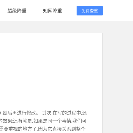
超级降重
知网降重
免费查重
然后再进行修改。 其次,在写的过程中,还
效果;还有就是,如果是同一个事情,我们可
是需要重视的地方了,因为它直接关系到整个