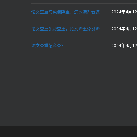
论文查重与免费降重，怎么选？看这里就对了！
2024年4月1
论文查重免费查重，论文降重免费降重，机器降重，人工降重，降低AIGC写作率，ai写论文，都要选论文狗和paperdog以及文思慧达！
2024年4月1
论文查重怎么查？
2024年4月1