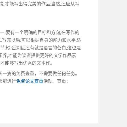
悦,才能写出得完美的作品;当然,还应从写
一,要有一个明确的目标和方向,在写作的
三,写完以后,可以根据自身的能力和水平,适
节,缺乏深度,还有就是语言的苍白,这也是
素养,才能为读者提供更好的文学作品素
累才能够写出优秀的文本作。
天一篇的免费查重，不需要做任何任务。
都能进行
免费论文查重
活动。查重：