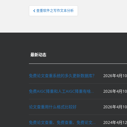
文
查重软件之写作文本分析
章
导
航
最新动态
免费论文查重系统的多久更新数据库？
2026年4月1
免费AIGC降重和人工AIGC降重有啥区别？
2026年4月1
论文查重用什么格式比较好
2026年4月1
免费论文查重、免费查重、免费论文降重、免费降重、智能降重、一键降重、降低AIGC写作率、AI写论文，这些名词你了解吗？
2024年4月1