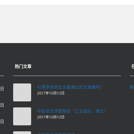
热门文章
引用学长的论文能通过论文查重吗？
客
0日
2017年10月13日
0日
毕业论文开题报告（工业设计，硕士）
2017年10月13日
0日