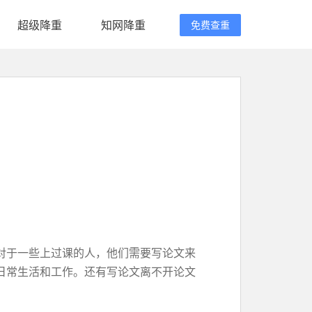
超级降重
知网降重
免费查重
对于一些上过课的人，他们需要写论文来
日常生活和工作。还有写论文离不开论文