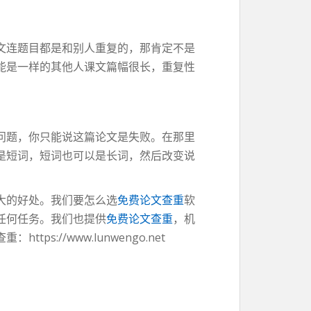
文连题目都是和别人重复的，那肯定不是
能是一样的其他人课文篇幅很长，重复性
。
问题，你只能说这篇论文是失败。在那里
是短词，短词也可以是长词，然后改变说
大的好处。我们要怎么选
免费论文查重
软
任何任务。我们也提供
免费论文查重
，机
：https://www.lunwengo.net