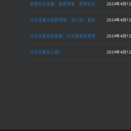
免费论文查重、免费查重、免费论文降重、免费降重、智能降重、一键降重、降低AIGC写作率、AI写论文，这些名词你了解吗？
2024年4月1
论文查重与免费降重，怎么选？看这里就对了！
2024年4月1
论文查重免费查重，论文降重免费降重，机器降重，人工降重，降低AIGC写作率，ai写论文，都要选论文狗和paperdog以及文思慧达！
2024年4月1
论文查重怎么查？
2024年4月1