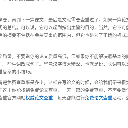
摘要，再到下一篇课文，最后是文献需要查重过了。如果一篇论
明的总结。可以说，它可以起到指出主旨的目的，当然，它不可
后的摘要不包括在免费查重的范围内，但它也是为了正确的格式
文质量。不要说你的论文质量高低，但如果你不能解决最基本的
把一些生词改成句子。毕竟汉字博大精深，也就是说，长词可以
重复率的小技巧。
清楚免费查重率是多少，这样在写论文的时候，会给我们带来很
在这里你能找到免费论文查重，一天一篇的免费查重，不需要做
查重官方网站
权威论文查重
，每天都能进行
免费论文查重
活动。查重