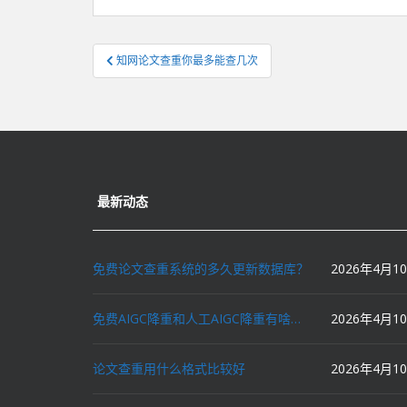
文
知网论文查重你最多能查几次
章
导
航
最新动态
免费论文查重系统的多久更新数据库？
2026年4月1
免费AIGC降重和人工AIGC降重有啥区别？
2026年4月1
论文查重用什么格式比较好
2026年4月1