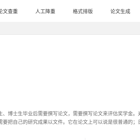
论文查重
人工降重
格式排版
论文生成
生、博士生毕业后需要撰写论文，需要撰写论文来评估奖学金。
需要把自己的研究成果以文件。它在论文上可以说是很普通的；