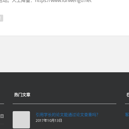
动。人工降重：https://www.lunwengo.net
重
热门文章
引用学长的论文能通过论文查重吗？
客
0日
2017年10月13日