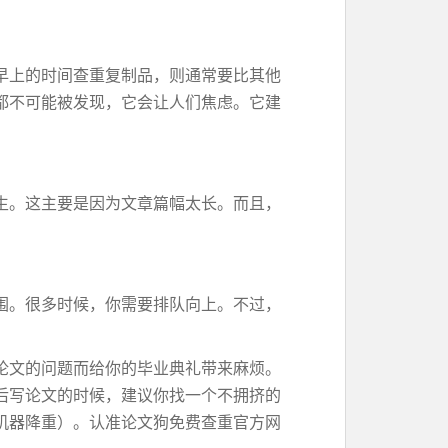
早上的时间查重复制品，则通常要比其他
都不可能被发现，它会让人们焦虑。它建
生。这主要是因为文章篇幅太长。而且，
围。很多时候，你需要排队向上。不过，
论文的问题而给你的毕业典礼带来麻烦。
后写论文的时候，建议你找一个不拥挤的
机器降重）。认准论文狗免费查重官方网