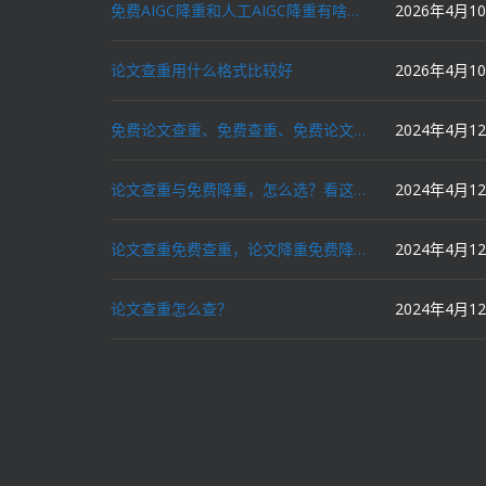
免费AIGC降重和人工AIGC降重有啥区别？
2026年4月1
论文查重用什么格式比较好
2026年4月1
免费论文查重、免费查重、免费论文降重、免费降重、智能降重、一键降重、降低AIGC写作率、AI写论文，这些名词你了解吗？
2024年4月1
论文查重与免费降重，怎么选？看这里就对了！
2024年4月1
论文查重免费查重，论文降重免费降重，机器降重，人工降重，降低AIGC写作率，ai写论文，都要选论文狗和paperdog以及文思慧达！
2024年4月1
论文查重怎么查？
2024年4月1