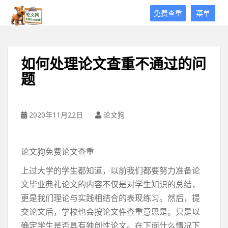
论
免费查重
菜单
文
狗
免
费
如何处理论文查重不通过的问
论
题
文
查
重
平
2020年11月22日
论文狗
台
论文狗免费论文查重
上过大学的学生都知道，以前我们都要努力准备论
文毕业典礼论文的内容不仅是对学生知识的总结，
更是我们理论与实践相结合的表现练习。然后，提
交论文后，学校也会按论文件查重意思是。只是以
确定学生是否具有独创性论文。在下面什么情况下