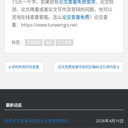
1.5元一千字。如果您有
论文查重免费需求
、论文检
测、论文降重或者论文写作及答辩的问题，也可以
咨询在线查重客服。怎么
论文查重免费
？论文查
重：https://www.lunwengo.net
标签：
免费查重
查重
论文查重
文
如何利用代码查重
论文免费查重中如何正确标注引用内容
章
导
航
最新动态
免费论文查重系统的多久更新数据库？
2026年4月10日