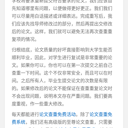
学校将要求重新提交符合要求的论文，我们应该首
先知道哪里有问题，以便做得更好更正。我们我们
可以尽量用白话描述或详细表达。完成重写后，我
们应该先找导师修改过的部分，然后再提出交修改
后的论文。这样，我们就可以避免无法再次查重重
复项的情况。
归根结底，论文质量的好坏直接影响到大学生能否
顺利毕业，因此，对学生进行复试是非常重要的论
文。如果你可以，你也可以在第一次提交之前自己
查重一下时间。这个不仅非常安全，而且可以在时
间。之后所有人，毕业生提交论文的次数是有限
的。如果修改后的论文不能保证在查重重复论文时
不会出现问题，说明本文存在严重问题。我们要高
度重视，作一些重大修改。
每天都能进行
论文查重免费活动
。除了
论文查重免
费系统
，我们还有高级版的至尊论文查重，只需要