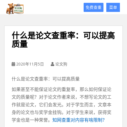
论
免费查重
菜单
文
狗
免
费
什么是论文查重率：可以提高
论
质量
文
查
重
平
2020年11月5日
论文狗
台
什么是论文查重率：可以提高质量
如果甚至不能保证论文的重复率，那么如何保证论
文的质量呢？对于论文作者来说，不想写论文的工
作就是论文，它们会发光。对于学生而言，文章本
身的论文也与奖学金挂钩。对于学生来说，获得奖
学金也是一种荣誉。
知网查重对内容有啥限制？