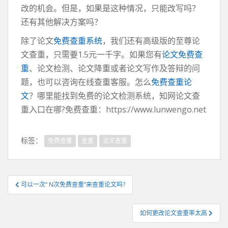
改的机会。但是，如果是这种情况，只能改写吗？
还有其他解决方案吗？
除了论文
免费查重系统
，我们还有高级版的至尊论
文查重，只需要1.5元一千字。如果您有
论文免费查
重
、论文检测、论文降重或者论文写作及答辩的问
题，也可以咨询在线查重客服。怎么
免费查重论
文
？哪里能找到免费的论文检测系统，知网论文查
重入口在哪?免费查重：https://www.lunwengo.net
标签：
免费查重
查重
论文查重
文
可以一次“ N次免费查重”来查重论文吗?
章
导
如何更改论文查重率太高
航