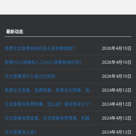
最新动态
免费论文查重系统的多久更新数据库？
2026年4月10日
免费AIGC降重和人工AIGC降重有啥区别？
2026年4月10日
论文查重用什么格式比较好
2026年4月10日
免费论文查重、免费查重、免费论文降重、免费降重、智能降重、一键降重、降低AIGC写作率、AI写论文，这些名词你了解吗？
2024年4月12日
论文查重与免费降重，怎么选？看这里就对了！
2024年4月12日
论文查重免费查重，论文降重免费降重，机器降重，人工降重，降低AIGC写作率，ai写论文，都要选论文狗和paperdog以及文思慧达！
2024年4月12日
论文查重怎么查？
2024年4月12日