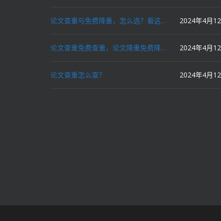
论文查重与免费降重，怎么选？看这里就对了！
2024年4月1
论文查重免费查重，论文降重免费降重，机器降重，人工降重，降低AIGC写作率，ai写论文，都要选论文狗和paperdog以及文思慧达！
2024年4月1
论文查重怎么查？
2024年4月1