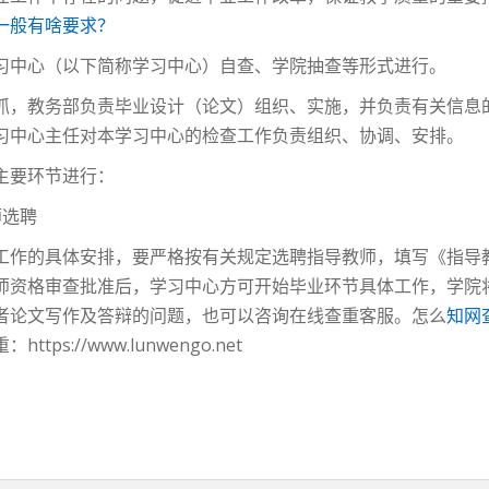
一般有啥要求？
习中心（以下简称学习中心）自查、学院抽查等形式进行。
抓，教务部负责毕业设计（论文）组织、实施，并负责有关信息
习中心主任对本学习中心的检查工作负责组织、协调、安排。
主要环节进行：
师选聘
工作的具体安排，要严格按有关规定选聘指导教师，填写《指导
师资格审查批准后，学习中心方可开始毕业环节具体工作，学院
者论文写作及答辩的问题，也可以咨询在线查重客服。怎么
知网
s://www.lunwengo.net