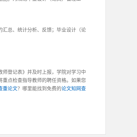
的汇总、统计分析、反馈；毕业设计（论
教师登记表》并及时上报，学院对学习中
将重点检查指导教师的聘任资格。如果您
查重论文
？哪里能找到免费的
论文知网查