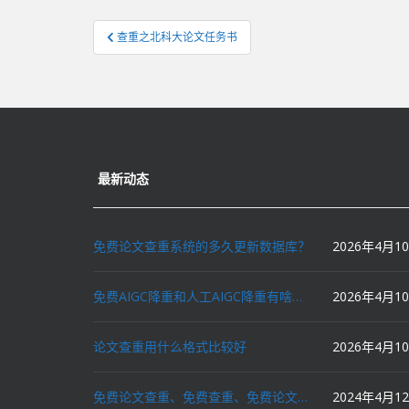
文
查重之北科大论文任务书
章
导
航
最新动态
免费论文查重系统的多久更新数据库？
2026年4月1
免费AIGC降重和人工AIGC降重有啥区别？
2026年4月1
论文查重用什么格式比较好
2026年4月1
免费论文查重、免费查重、免费论文降重、免费降重、智能降重、一键降重、降低AIGC写作率、AI写论文，这些名词你了解吗？
2024年4月1