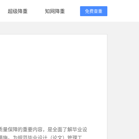
超级降重
知网降重
免费查重
质量保障的重要内容，是全面了解毕业设
措施。为规范毕业设计（论文）管理工