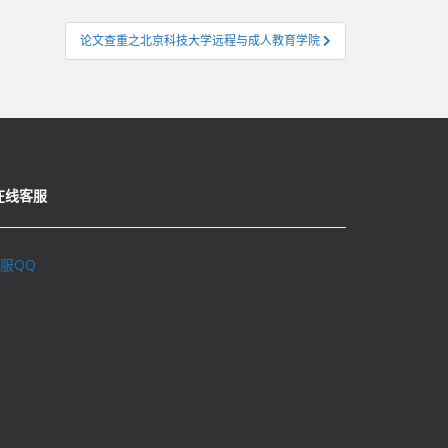
论文查重之北京科技大学远程与成人教育学院
在线客服
服QQ