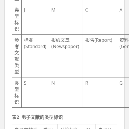
类
J
M
C
A
型
标
识
参
标准
报纸文章
报告(Report)
资料
考
(Standard)
(Newspaper)
(Gen
文
献
类
型
类
S
N
R
G
型
标
识
表
2
电子文献的类型标识