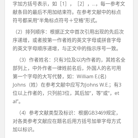
字加方括号表示，如［1］，［2］，…，每一参考文
献条目的最后不用加结束符。在参考文献中的标点
符号都采用“半角标点符号＋空格”形式。
（2）排列顺序：根据正文中首次引用出现的先后次
序递增，或者按第一作者姓的英文字母或拼音字母
的英文字母顺序递增，与正文中的指示序号一致。
（3）作者姓名：只有3位及以内作者的，其姓名全
部列上，中外作者一律姓前名后，外国人的名可用
第一个字母的大写代替，如：William E.(名)
Johns（姓）在参考文献中应写为Johns W.E.；有3
位以上作者的，只列前3位，其后加“，等”或“，et
al”。
（4）参考文献类型及标识：根据GB3469规定，
对各类参考文献应在题名后用方括号加单字母方式
加以标识。