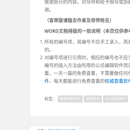
致谢部分的内容。对导师和给予指导或协
谢。
（盲审版请隐去作者及导师姓名）
WORD文档排版的一些说明（本页仅供参
所有的编号项，其编号不应手工录入，而是
的。
对编号项进行引用时，相应的编号也不应手
编号的插入方法由所用的公式编辑软件而
重，一天一篇的免费查重，不需要做任何
件
，每天都能进行免费查重的
权威查重软
标签：
免费查重软件
查重软件
论文查重软件
文