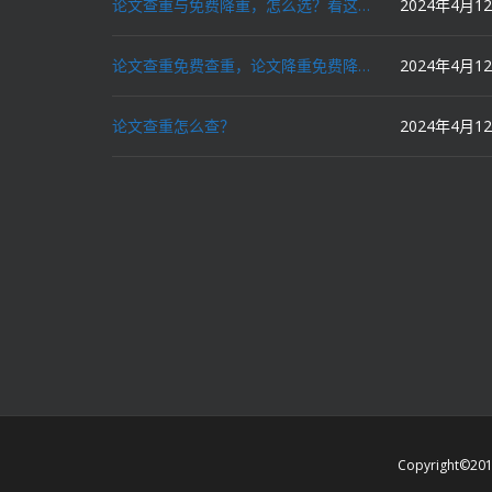
论文查重与免费降重，怎么选？看这里就对了！
2024年4月1
论文查重免费查重，论文降重免费降重，机器降重，人工降重，降低AIGC写作率，ai写论文，都要选论文狗和paperdog以及文思慧达！
2024年4月1
论文查重怎么查？
2024年4月1
Copyright