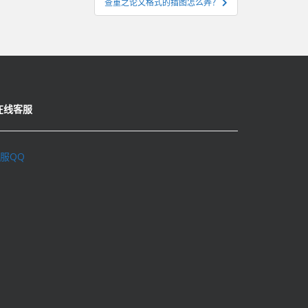
查重之论文格式的插图怎么弄？
在线客服
服QQ