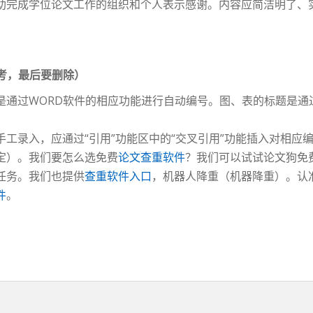
助完成学位论文工作的组织和个人表示感谢。内容应简洁明了、
考，最后要删除）
通过WORD软件的相应功能进行自动编号。图、表的标题是通过
工录入，应通过“引用”功能区中的“交叉引用”功能插入对相应
定）。我们要怎么选免费
论文查重软件
？我们可以试试论文狗免
任务。我们也提供
查重软件入口
，机器人降重（机器降重）。认
件
。