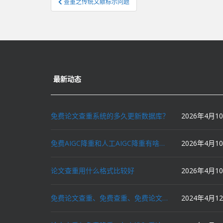
查重之传统文献标示问题
章
导
航
最新动态
免费论文查重系统的多久更新数据库？
2026年4月1
免费AIGC降重和人工AIGC降重有啥区别？
2026年4月1
论文查重用什么格式比较好
2026年4月1
免费论文查重、免费查重、免费论文降重、免费降重、智能降重、一键降重、降低AIGC写作率、AI写论文，这些名词你了解吗？
2024年4月1