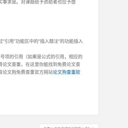
实事求是。对课题给予资助者也应予感
“引用”功能区中的“插入题注”的功能插入
编号项的引用（如果是公式的引用，相应的
费论文查重，在这里你能找到免费论文查
准论文狗免费查重官方网站
论文狗查重软