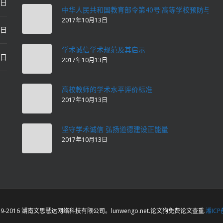
2日
中华人民共和国教育部令第40号:高等学校预防与处
2017年10月13日
2日
学术诚信学术规范及其启示
2日
2017年10月13日
高校教师的学术水平评价标准
2017年10月13日
坚守学术诚信 弘扬道德建设正能量
2017年10月13日
©2019-2016 湖南文思慧达网络科技有限公司。lunwengo.net.论文狗免费论文查重.
湘ICP