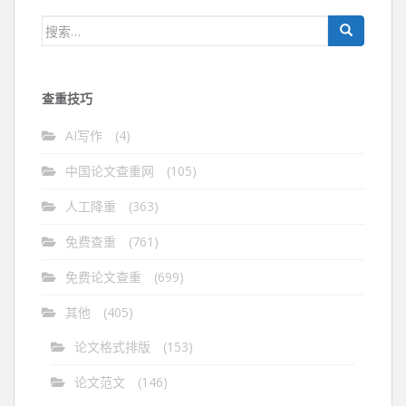
航
搜
索：
查重技巧
AI写作
(4)
中国论文查重网
(105)
人工降重
(363)
免费查重
(761)
免费论文查重
(699)
其他
(405)
论文格式排版
(153)
论文范文
(146)