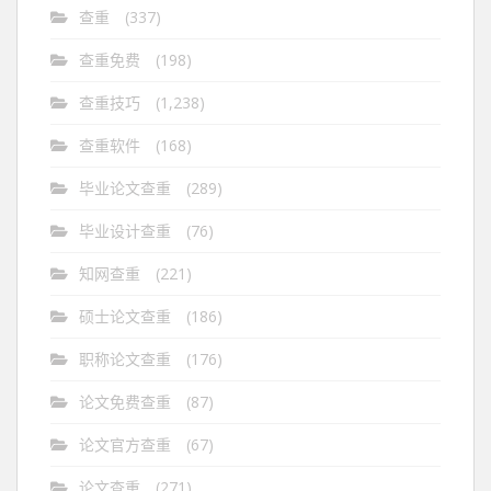
查重
(337)
查重免费
(198)
查重技巧
(1,238)
查重软件
(168)
毕业论文查重
(289)
毕业设计查重
(76)
知网查重
(221)
硕士论文查重
(186)
职称论文查重
(176)
论文免费查重
(87)
论文官方查重
(67)
论文查重
(271)