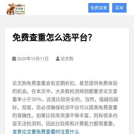
论
免费查重
菜单
文
狗
免
费
免费查重怎么选平台？
论
文
查
重
2020年10月11日
论文狗
平
台
论文狗免费查重会有定期折扣，甚至提供免费体验
的机会。在本文中，大多数检测规则都要求论文查
重率小于30％，这是比较安全的。当然，值越低越
好。但是，您必须确保检测平台可以提高免费查重
的准确性。如果比较库资源不够丰富，则有很多内
容无法检测到，因此比较库和计算能力都很重要。
发表论文要免费查重时注意什么