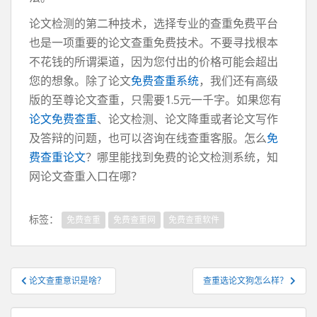
论文检测的第二种技术，选择专业的查重免费平台
也是一项重要的论文查重免费技术。不要寻找根本
不花钱的所谓渠道，因为您付出的价格可能会超出
您的想象。除了论文
免费查重系统
，我们还有高级
版的至尊论文查重，只需要1.5元一千字。如果您有
论文免费查重
、论文检测、论文降重或者论文写作
及答辩的问题，也可以咨询在线查重客服。怎么
免
费查重论文
？哪里能找到免费的论文检测系统，知
网论文查重入口在哪？
标签：
免费查重
免费查重网
免费查重软件
文
论文查重意识是啥？
查重选论文狗怎么样？
章
导