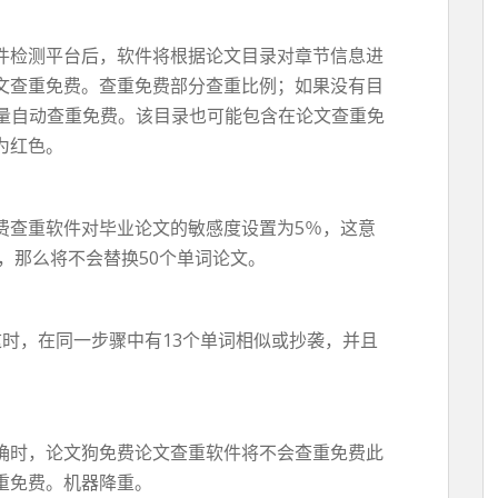
件检测平台后，软件将根据论文目录对章节信息进
文查重免费。查重免费部分查重比例；如果没有目
的数量自动查重免费。该目录也可能包含在论文查重免
为红色。
费查重软件对毕业论文的敏感度设置为5％，这意
词，那么将不会替换50个单词论文。
时，在同一步骤中有13个单词相似或抄袭，并且
确时，论文狗免费论文查重软件将不会查重免费此
重免费。机器降重。