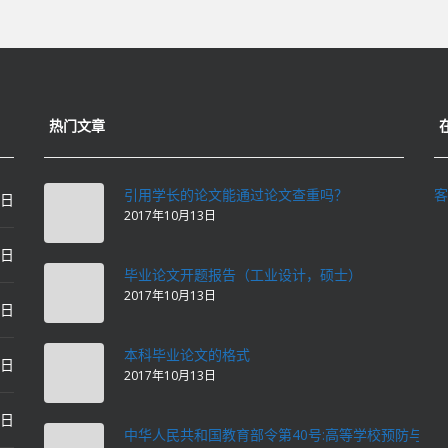
热门文章
引用学长的论文能通过论文查重吗？
客
0日
2017年10月13日
0日
毕业论文开题报告（工业设计，硕士）
2017年10月13日
0日
本科毕业论文的格式
2日
2017年10月13日
2日
中华人民共和国教育部令第40号:高等学校预防与处