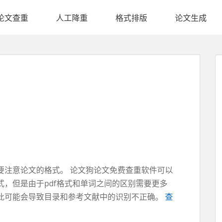
论文查重
人工降重
格式排版
论文生成
？
要注意论文的格式。 论文狗论文免费查重软件可以
式，但是由于pdf格式和单词之间的区别需要更多
此可能会导致目录和参考文献中的识别不正确。
查