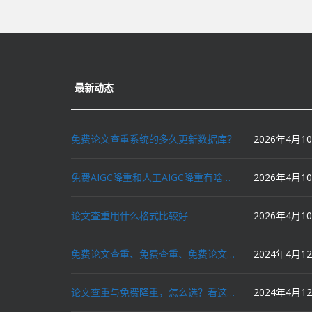
最新动态
免费论文查重系统的多久更新数据库？
2026年4月1
免费AIGC降重和人工AIGC降重有啥区别？
2026年4月1
论文查重用什么格式比较好
2026年4月1
免费论文查重、免费查重、免费论文降重、免费降重、智能降重、一键降重、降低AIGC写作率、AI写论文，这些名词你了解吗？
2024年4月1
论文查重与免费降重，怎么选？看这里就对了！
2024年4月1