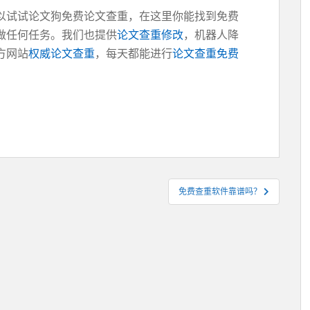
以试试论文狗免费论文查重，在这里你能找到免费
做任何任务。我们也提供
论文查重修改
，机器人降
方网站
权威论文查重
，每天都能进行
论文查重免费
免费查重软件靠谱吗？