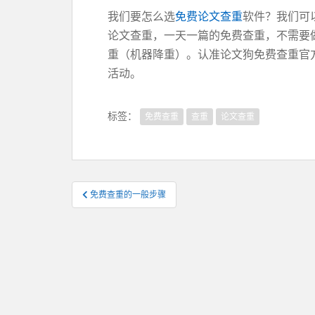
我们要怎么选
免费论文查重
软件？我们可
论文查重，一天一篇的免费查重，不需要
重（机器降重）。认准论文狗免费查重官
活动。
标签：
免费查重
查重
论文查重
文
免费查重的一般步骤
章
导
航