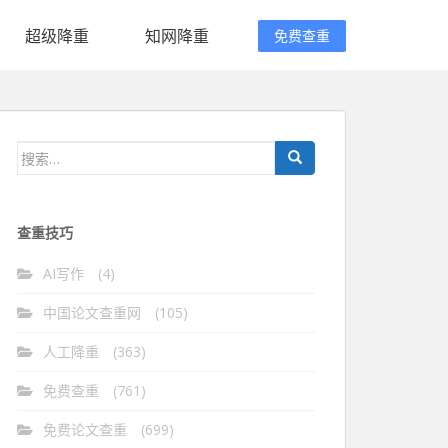
超级降重
知网降重
免费查重
搜
索：
查重技巧
AI写作
(4)
中国论文查重网
(105)
人工降重
(363)
免费查重
(761)
免费论文查重
(699)