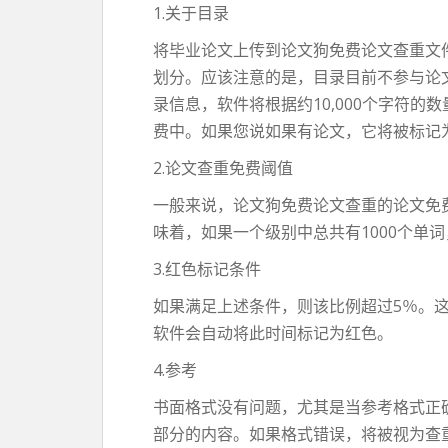
1.关于目录
将毕业论文上传到论文狗免费论文查重文
划分。应该注意的是，目录目前不参与论
录信息，软件将根据约10,000个字符
费中。如果您说如果有论文，它将被标记
2.论文查重免费阈值
一般来说，论文狗免费论文查重的论文免
味着，如果一个级别中总共有1000个单
3.红色标记条件
如果满足上述条件，则该比例超过5％。这
软件会自动将此时间标记为红色。
4.参考
书面格式没有问题，尤其是当参考格式正
部分的内容。如果格式错误，将被视为查