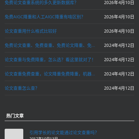
免费论文查重系统的多久更新数据库？
2026年4月10日
免费AIGC降重和人工AIGC降重有啥区别？
2026年4月10日
论文查重用什么格式比较好
2026年4月10日
免费论文查重、免费查重、免费论文降重、免费降重、智能降重、一键降重、降低AIGC写作率、AI写论文，这些名词你了解吗？
2024年4月12日
论文查重与免费降重，怎么选？看这里就对了！
2024年4月12日
论文查重免费查重，论文降重免费降重，机器降重，人工降重，降低AIGC写作率，ai写论文，都要选论文狗和paperdog以及文思慧达！
2024年4月12日
论文查重怎么查？
2024年4月12日
热门文章
引用学长的论文能通过论文查重吗？
2017年10月13日