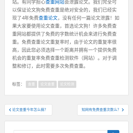
站。有同学担心
查重网站
会泄露论文。我们完全可
以保证论文狗免费查重是绝对安全的，我们已经实
现了4年免费
查重论文
，没有任何一篇论文泄露！如
果大家要使用论文查重，首选论文狗！许多免费查
重网站都提供了免费的字数统计机会来进行免费查
重。免费查重论文重复率时，由于论文的重复率很
高，因此您必须选择一个距离并拥有一个提供免费
机会的重复率免费查重检测软件（网站）。对于调
整和修订，此时需要多次免费查重。
标签：
查重
论文查重
论文检测
文
论文查重今年怎么搞？
知网有免费查重次数么？
章
导
航