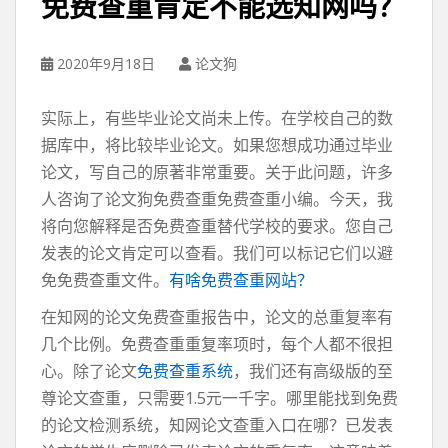
免费查重肯定不能选知网吗？
2020年9月18日
论文狗
实际上，有些毕业论文尚未上传。在学校自己的数
据库中，将比较毕业论文。如果您想成功通过毕业
论文，写自己的原著非常重要。关于此问题，许多
人咨询了论文狗免费查重免费查重小编。今天，我
将向您解释是否免费查重替代学校的要求。您自己
发表的论文肯定可以查看。我们可以标记它们以避
免免费查重文件。
有啥免费查重网站？
在知网的论文免费查重报告中，论文的总重复率有
几个比例。免费查重重复率项时，每个人都不很担
心。除了论文
免费查重系统
，我们还有高级版的至
尊论文查重，只需要1.5元一千字。哪里能找到免费
的论文检测系统，知网论文查重入口在哪？已发表