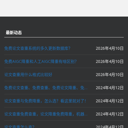
最新动态
免费论文查重系统的多久更新数据库？
2026年4月10日
免费AIGC降重和人工AIGC降重有啥区别？
2026年4月10日
论文查重用什么格式比较好
2026年4月10日
免费论文查重、免费查重、免费论文降重、免费降重、智能降重、一键降重、降低AIGC写作率、AI写论文，这些名词你了解吗？
2024年4月12日
论文查重与免费降重，怎么选？看这里就对了！
2024年4月12日
论文查重免费查重，论文降重免费降重，机器降重，人工降重，降低AIGC写作率，ai写论文，都要选论文狗和paperdog以及文思慧达！
2024年4月12日
论文查重怎么查？
2024年4月12日