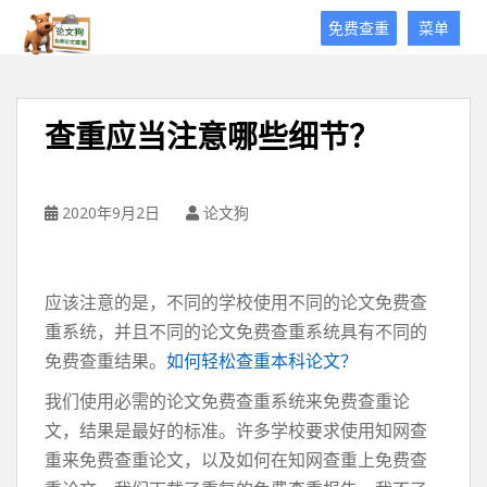
论
免费查重
菜单
文
狗
免
费
查重应当注意哪些细节？
论
文
查
重
2020年9月2日
论文狗
平
台
应该注意的是，不同的学校使用不同的论文免费查
重系统，并且不同的论文免费查重系统具有不同的
免费查重结果。
如何轻松查重本科论文？
我们使用必需的论文免费查重系统来免费查重论
文，结果是最好的标准。许多学校要求使用知网查
重来免费查重论文，以及如何在知网查重上免费查