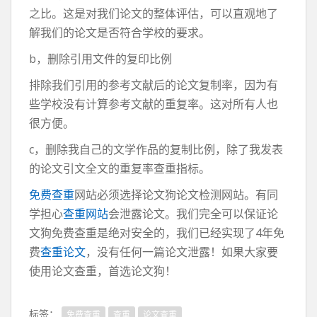
之比。这是对我们论文的整体评估，可以直观地了
解我们的论文是否符合学校的要求。
b，删除引用文件的复印比例
排除我们引用的参考文献后的论文复制率，因为有
些学校没有计算参考文献的重复率。这对所有人也
很方便。
c，删除我自己的文学作品的复制比例，除了我发表
的论文引文全文的重复率查重指标。
免费查重
网站必须选择论文狗论文检测网站。有同
学担心
查重网站
会泄露论文。我们完全可以保证论
文狗免费查重是绝对安全的，我们已经实现了4年免
费
查重论文
，没有任何一篇论文泄露！如果大家要
使用论文查重，首选论文狗！
标签：
免费查重
查重
论文查重