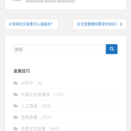
文
知网论文查重怎么选版本？
论文查重哪些要求比较坑？
章
导
航
搜
索：
查重技巧
AI写作
(4)
中国论文查重网
(105)
人工降重
(363)
免费查重
(761)
免费论文查重
(699)