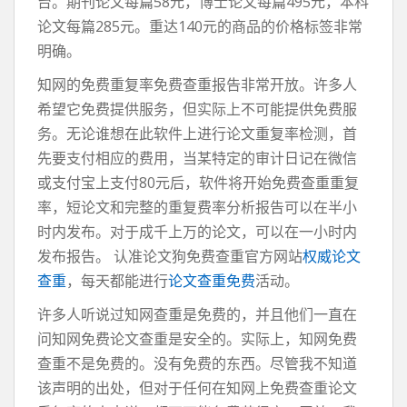
台。期刊论文每篇58元，博士论文每篇495元，本科
论文每篇285元。重达140元的商品的价格标签非常
明确。
知网的免费重复率免费查重报告非常开放。许多人
希望它免费提供服务，但实际上不可能提供免费服
务。无论谁想在此软件上进行论文重复率检测，首
先要支付相应的费用，当某特定的审计日记在微信
或支付宝上支付80元后，软件将开始免费查重重复
率，短论文和完整的重复费率分析报告可以在半小
时内发布。对于成千上万的论文，可以在一小时内
发布报告。 认准论文狗免费查重官方网站
权威论文
查重
，每天都能进行
论文查重免费
活动。
许多人听说过知网查重是免费的，并且他们一直在
问知网免费论文查重是安全的。实际上，知网免费
查重不是免费的。没有免费的东西。尽管我不知道
该声明的出处，但对于任何在知网上免费查重论文