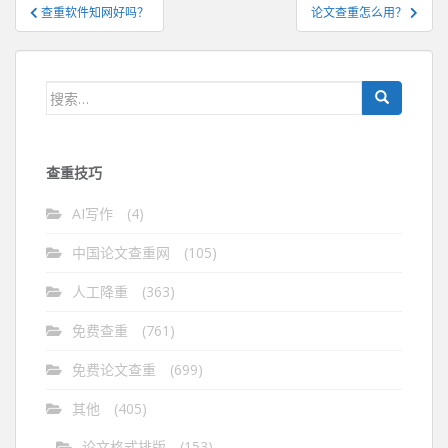
文
查重软件知网好吗？
论文查重怎么用？
章
导
航
搜
索：
查重技巧
AI写作
(4)
中国论文查重网
(105)
人工降重
(363)
免费查重
(761)
免费论文查重
(699)
其他
(405)
论文格式排版
(153)