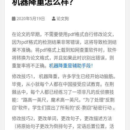
机器降重怎么样？
2020年5月19日
论文狗
在论文的早期，不需要使用pdf格式自行修改论文，
因为pdf格式的检测结果非常错误，这将导致检测结
果不准确。将pdf格式上载到知网查重软件时，软件
将转换为论文格式，并且如果此时识别出错误，则
重复率将不正确。
机器降重是辅助手段！
修改技巧1， 机器降重，许多学生已经开始动脑筋。
毕竟，从小就每个人都在中国接受应试教育。在荆
棘丛中，每个人都已经练习了一项非凡的反侦察技
能：“路高一英尺，魔术高一英尺。”为了处理“反剽
窃”软件，学生们提出了所有的“反-剽窃”秘密行动 。
修改技巧2，更改单词，更改句子，更改描述方法
（将原始句子更改为倒排句子，定语后置位置，活