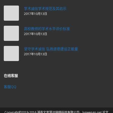
学术诚信学术规范及其启示
2017年10月13日
高校教师的学术水平评价标准
2017年10月13日
坚守学术诚信 弘扬道德建设正能量
2017年10月13日
在线客服
客服QQ
Copyright©2019-2016 湖南文思慧达网络科技有限公司。lunwengo.net.论文