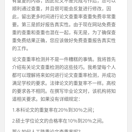
有重复的内容，因此论文不是完成写作后，您可以
顺利通过查重，并且很可能会反复进行修改，因
此，留出更多时间进行论文查重率查重免费非常重
要。第三是抓好报告真实性。由于现在网站免费查
重的查重和查重也混在一起，有无是，为了确保查
重免费结果正确，您应该做好免费查重报告真实性
的工作。
论文查重率检测并不是一件糟糕的事情。我将首先
介绍有关论文查重检测的这些技巧。我希望每个人
都可以理解将来如何进行论文查重率检测，并成功
满足学校的要求。法律论文的重复率不一样。高校
的要求各不相同。在撰写毕业论文时，该机构将知
道相关要求。如果没有详细规定：
1.本科论文的重复率在20％到30％之间；
2.硕士学位论文的合格率在10％到20％之间。
那么如何人工降重论文查重率呢？