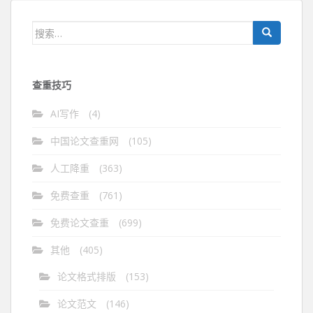
导
航
搜
索：
查重技巧
AI写作
(4)
中国论文查重网
(105)
人工降重
(363)
免费查重
(761)
免费论文查重
(699)
其他
(405)
论文格式排版
(153)
论文范文
(146)