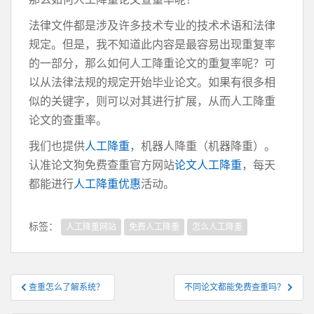
法律文件都是涉及许多技术专业的技术术语和法律
规定。但是，我不知道此内容是最容易出现重复率
的一部分，那么如何人工降重论文的重复率呢？可
以从法律法规的规定开始毕业论文。如果有很多相
似的关键字，则可以对其进行扩展，从而人工降重
论文的查重率。
我们也提供
人工降重
，机器人降重（机器降重）。
认准论文狗免费查重官方网站
论文人工降重
，每天
都能进行
人工降重优惠
活动。
标签：
人工降重网站
免费人工降重
怎么人工降重
文
查重怎么了解系统？
不同论文都能免费查重吗？
章