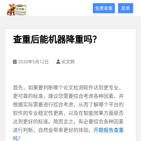
论
免费查重
菜单
文
狗
免
费
查重后能机器降重吗？
论
文
查
重
2020年5月12日
论文狗
平
台
首先，如果要判断哪个论文检测软件达到更专业，
更可靠的标准，建议您需要综合考虑各种因素，并
根据实际需要进行综合考虑，从而了解哪个平台的
软件的专业稳定性更高，以及在智能效果方面是否
达到更好的标准。简而言之，有必要综合各种因素
进行判断，自然会带来更好的体验。
开题报告查重
吗
？