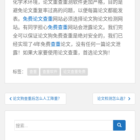
化学术环境，论文重查重测软件更加严格，目的是
避免论文重复率过高的问题，以便每篇论文都能发
表。
免费论文查重
网站必须选择论文狗论文检测网
站。有同学担心
免费查重
网站会泄露论文。我们完
全可以保证论文狗免费查重是绝对安全的，我们已
经实现了4年免费
查重
论文，没有任何一篇论文泄
露！如果大家要使用论文查重，首选论文狗！
标签：
查重
查重软件
论文查重免费
文
论文狗查重后怎么人工降重？
论文检测怎么选？
章
导
航
搜
索：