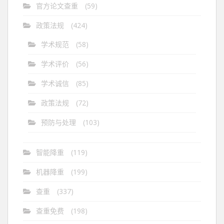
官方论文查重
(59)
政策法规
(424)
学术规范
(58)
学术评价
(56)
学术诚信
(85)
政策法规
(72)
预防与处理
(103)
智能降重
(119)
机器降重
(199)
查重
(337)
查重免费
(198)