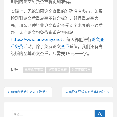
知网的论文免费查重将更加准确。
实际上，无论知网论文查重的准确性有多高，如果
检测到论文后重复率不符合标准，并且重复率太
高，那么这种毕业论文肯定会受到学术界的不端质
疑。认准论文狗免费查重官方网站
https://www.lunwengo.net
，每天都能进行
论文查
重免费
活动。除了免费论文
查重
系统，我们还有高
级版的至尊论文查重，只需要1.5元一千字。
标签：
免费论文查重
论文查重免费
论文查重软件
文
知网查重后怎么人工降重？
为啥导师要求的查重率很低？
章
导
航
搜