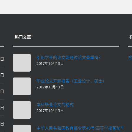
热门文章
引用学长的论文能通过论文查重吗？
客
0日
2017年10月13日
0日
毕业论文开题报告（工业设计，硕士）
2017年10月13日
0日
本科毕业论文的格式
2日
2017年10月13日
2日
中华人民共和国教育部令第40号:高等学校预防与处