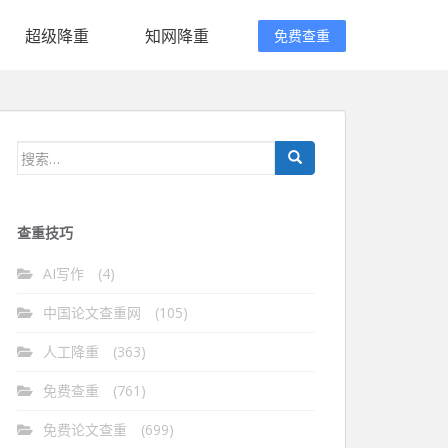
超级降重
知网降重
免费查重
搜
索：
查重技巧
AI写作
(4)
中国论文查重网
(105)
人工降重
(363)
免费查重
(761)
免费论文查重
(699)