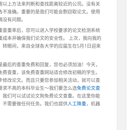
用以上方法来判断和查找距离较近的公司。没有关
告不准确。重要的是我们可能会剽窃取论文。使用
稿没有问题。
重查重率后，您可以进入学校要求的论文检测系统
重成本并确保我们论文的安全性。 上次，我向我的
。转眼间，来自全球各大学的应届生在5月1日迎来
是最后的查重免费和回复，您也必须加油！今天，
免费查重，该免费查重网站适合修改初稿的学生。
步修改论文。而且只要您参加相关活动，就可以查
要求不高的本科毕业生〜我们要怎么选
免费论文查
，我们可以试试论文狗免费论文查重。在这里你能
，不需要做任何任务。我们也提供
人工降重
，机器