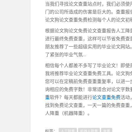
当我们寻找论文查重站点时，我们必须使
门的公司所造成的伤害是巨大的。查重报
论文狗论文查重免费检测每个人的论文初
根据论文狗论文免费论文查重报告人工降
进行最终免费查重，这样可以节省免费查
朋友推荐了一些超级实用的毕业论文网站
了紧张的毕业气氛…
相信每个人都差不多写了毕业论文！即使
我将推荐毕业论文查重免费工具。论文狗
您可以在定稿前免费查重重复率，以进一
询相应的免费字数！非常适合对论文字数
重
软件？每天都能进行
论文查重免费
活动
找到免费论文查重，一天一篇的免费查重
人降重（机器降重）。
标签：
人工降重
机器人降重
查重