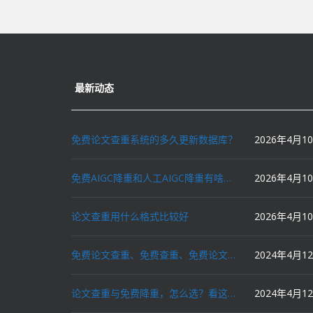
最新动态
免费论文查重系统的多久更新数据库？
2026年4月1
免费AIGC降重和人工AIGC降重有啥区别？
2026年4月1
论文查重用什么格式比较好
2026年4月1
免费论文查重、免费查重、免费论文降重、免费降重、智能降重、一键降重、降低AIGC写作率、AI写论文，这些名词你了解吗？
2024年4月1
论文查重与免费降重，怎么选？看这里就对了！
2024年4月1