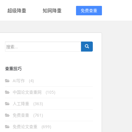
超级降重
知网降重
免费查重
搜
索：
查重技巧
AI写作
(4)
中国论文查重网
(105)
人工降重
(363)
免费查重
(761)
免费论文查重
(699)