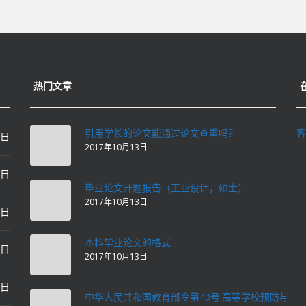
热门文章
引用学长的论文能通过论文查重吗？
客
0日
2017年10月13日
0日
毕业论文开题报告（工业设计，硕士）
2017年10月13日
0日
本科毕业论文的格式
2日
2017年10月13日
2日
中华人民共和国教育部令第40号:高等学校预防与处