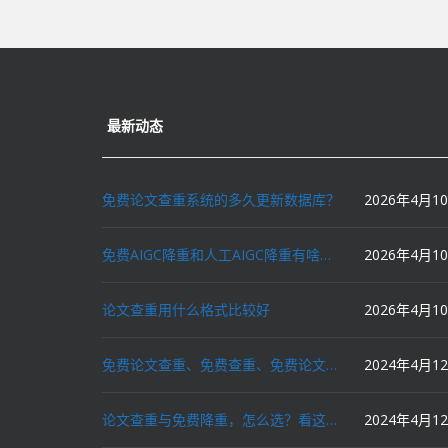
最新动态
免费论文查重系统的多久更新数据库？
2026年4月1
免费AIGC降重和人工AIGC降重有啥区别？
2026年4月1
论文查重用什么格式比较好
2026年4月1
免费论文查重、免费查重、免费论文降重、免费降重、智能降重、一键降重、降低AIGC写作率、AI写论文，这些名词你了解吗？
2024年4月1
论文查重与免费降重，怎么选？看这里就对了！
2024年4月1