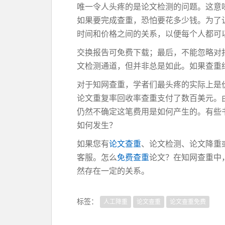
唯一令人头疼的是论文检测的问题。这意
如果要完成查重，恐怕要花多少钱。为了
时间和价格之间的关系，以便每个人都可
交换报告可免费下载；最后，不能忽略对
文检测通道，但并非总是如此。如果查重
对于知网查重，学者们最头疼的实际上是
论文重复率回收率查重支付了数百美元。
仍然不确定这笔费用是如何产生的。有些
如何发生？
如果您有
论文查重
、论文检测、论文降重
客服。怎么
免费查重
论文？在知网查重中
然存在一定的关系。
标签：
人工降重
论文查重
论文查重免费