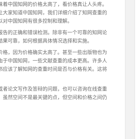
味着中国知网的价格太高了，看价格真让人头疼。
让大家知道中国知网，我们详细介绍了知网查重的
以对中国知网有很多控制和理解。
报告的正确和错误检测。除非有一个可靠的知网论
结果可靠，如何根据具体情况选择和实施。
价格，因为价格确实太高了。甚至一些出版物也为
由于中国知网，一些文献查重的成本更高。许多人
书应该了解知网的查重时间是否与价格有关。这将
或者论文写作及答辩的问题，也可以咨询在线查重
，虽然空间不是最关键的点，但空间和价格之间仍