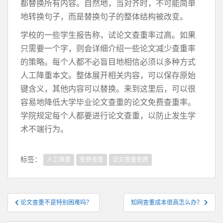
都替换所有内容。自然地，当对齐时，不可能简单
地转换句子，而是替换句子的整体结构被改变。
学校的一些学生报告称，试论文查重率过高。如果
只需要一个字，则会详细介绍一些论文减少查重率
的策略。每个人都不必盲目地相信必须以多种方式
人工降重本文。整体展开相关内容，可以保存原始
键含义，其他内容可以替换。来到这里后，可以很
容易地降低大学毕业论文查重的论文免费查重率。
学院规定每个人都要进行论文查重，以防止发生学
术不端行为。
标签：
人工降重
免费查重
论文查重免费
文
论文查重不是特别困难吗？
知网查重成本很高怎么办？
章