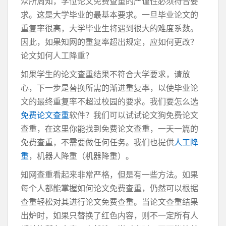
众所周知，学位论文免费查重的严谨性必须符合要
求。这是大学毕业的最基本要求。一旦毕业论文的
重复率很高，大学毕业生将遇到很大的难度系数。
因此，如果知网的重复率超出规定，应如何更改？
论文如何人工降重？
如果学生的论文查重结果不符合大学要求，请放
心，下一步是替换所需的渐进重复率，以使毕业论
文的最终重复率不超过校园的要​​求。我们要怎么选
免费论文查重
软件？我们可以试试论文狗免费论文
查重，在这里你能找到免费论文查重，一天一篇的
免费查重，不需要做任何任务。我们也提供
人工降
重
，机器人降重（机器降重）。
知网查重看起来非常严格，但是有一些方法。如果
每个人都能掌握如何论文免费查重，仍然可以根据
查重轻松对其进行论文免费查重。当论文查重结果
出炉时，如果只替换了红色内容，则不一定所有人