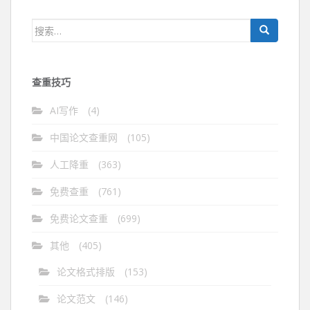
导
航
搜
索：
查重技巧
AI写作
(4)
中国论文查重网
(105)
人工降重
(363)
免费查重
(761)
免费论文查重
(699)
其他
(405)
论文格式排版
(153)
论文范文
(146)