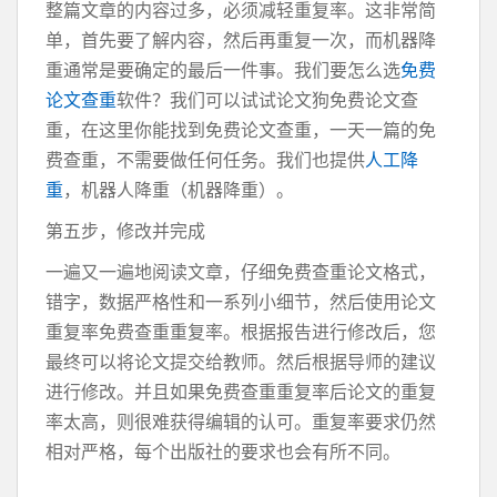
整篇文章的内容过多，必须减轻重复率。这非常简
单，首先要了解内容，然后再重复一次，而机器降
重通常是要确定的最后一件事。我们要怎么选
免费
论文查重
软件？我们可以试试论文狗免费论文查
重，在这里你能找到免费论文查重，一天一篇的免
费查重，不需要做任何任务。我们也提供
人工降
重
，机器人降重（机器降重）。
第五步，修改并完成
一遍又一遍地阅读文章，仔细免费查重论文格式，
错字，数据严格性和一系列小细节，然后使用论文
重复率免费查重重复率。根据报告进行修改后，您
最终可以将论文提交给教师。然后根据导师的建议
进行修改。并且如果免费查重重复率后论文的重复
率太高，则很难获得编辑的认可。重复率要求仍然
相对严格，每个出版社的要求也会有所不同。