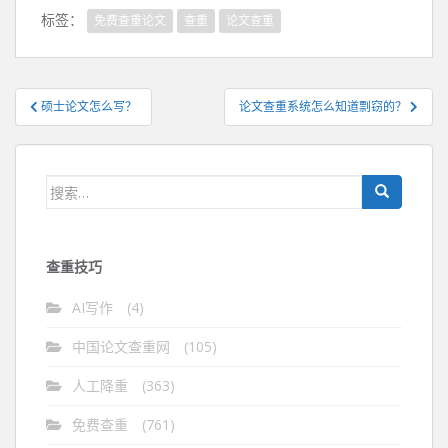
标签：
免费查重论文
查重
论文查重
文
硕士论文怎么写？
论文查重系统怎么知道剽窃的？
章
导
航
搜
索：
查重技巧
AI写作
(4)
中国论文查重网
(105)
人工降重
(363)
免费查重
(761)